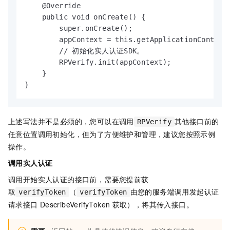
    @Override

    public void onCreate() {

        super.onCreate();

        appContext = this.getApplicationContext(
        // 初始化实人认证SDK。

        RPVerify.init(appContext);

    }

}
上述写法并不是必须的，您可以在调用
其他接口前的
RPVerify
任意位置调用初始化，但为了方便维护和管理，建议您按照示例
操作。
调用实人认证
调用开始实人认证的接口前，需要您提前获
取
（
由您的服务端调用发起认证
verifyToken
verifyToken
请求接口
DescribeVerifyToken
获取），将其传入接口。