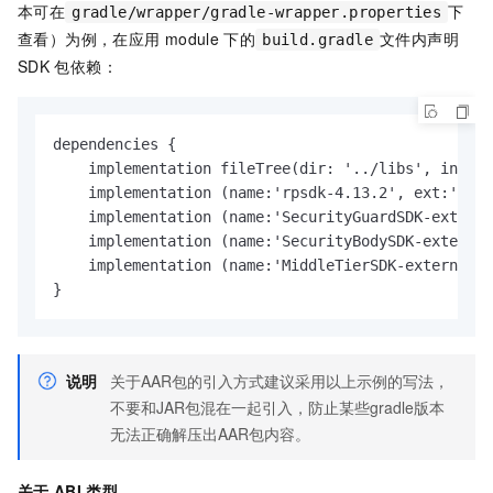
本可在
下
gradle/wrapper/gradle-wrapper.properties
查看）为例，在应用
module
下的
文件内声明
build.gradle
SDK
包依赖：
dependencies {

    implementation fileTree(dir: '../libs', includ
    implementation (name:'rpsdk-4.13.2', ext:'aar'
    implementation (name:'SecurityGuardSDK-externa
    implementation (name:'SecurityBodySDK-external
    implementation (name:'MiddleTierSDK-external-r
}
说明
关于AAR包的引入方式建议采用以上示例的写法，
不要和JAR包混在一起引入，防止某些gradle版本
无法正确解压出AAR包内容。
关于
ABI
类型