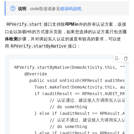
说明
code取值请参见
错误码说明
。
接口支持除
RPMin
外的所有认证方案，该接
RPVerify.start
口会以加载H5的方式显示页面，如果您选择的认证方案只包含
活
体检测
步骤，并对调起实人认证的速度有较高的要求，可以使
用
接口：
RPVerify.startByNative
RPVerify.startByNative(DemoActivity.this, "", ne
    @Override

      public void onFinish(RPResult auditResult,
        Toast.makeText(DemoActivity.this, auditR
        if (auditResult == RPResult.AUDIT_PASS) 
              // 认证通过。建议接入方调用实人认证服
              // do something

        } else if (auditResult == RPResult.AUDIT
              // 认证不通过。建议接入方调用实人认证
              // do something

        } else if (auditResult == RPResult.AUDIT