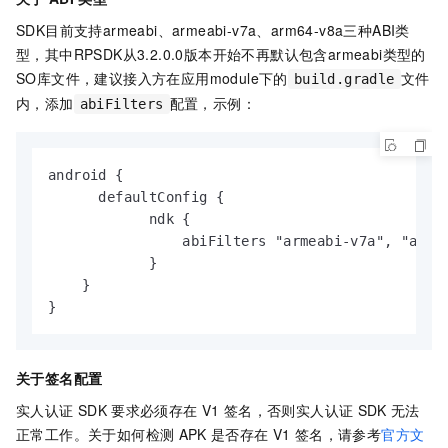
SDK目前支持armeabi、armeabi-v7a、arm64-v8a三种ABI类
型，其中RPSDK从3.2.0.0版本开始不再默认包含armeabi类型的
SO库文件，建议接入方在应用module下的
文件
build.gradle
内，添加
配置，示例：
abiFilters
android {

      defaultConfig {

            ndk {

                abiFilters "armeabi-v7a", "arm64
            }

    }

}
关于签名配置
实人认证
SDK
要求必须存在
V1
签名，否则实人认证
SDK
无法
正常工作。关于如何检测
APK
是否存在
V1
签名，请参考
官方文