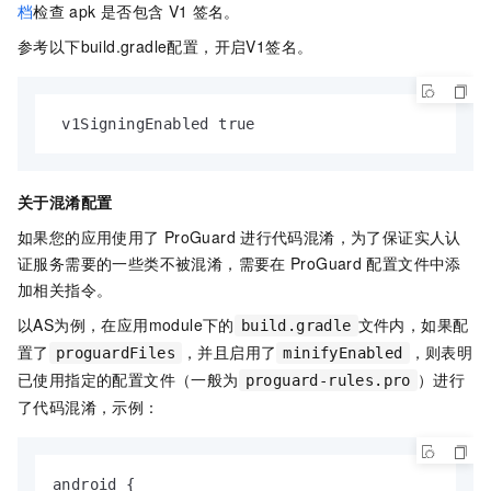
档
检查
apk
是否包含
V1
签名。
参考以下build.gradle配置，开启V1签名。
 v1SigningEnabled true
关于混淆配置
如果您的应用使用了
ProGuard
进行代码混淆，为了保证实人认
证服务需要的一些类不被混淆，需要在
ProGuard
配置文件中添
加相关指令。
以AS为例，在应用module下的
文件内，如果配
build.gradle
置了
，并且启用了
，则表明
proguardFiles
minifyEnabled
已使用指定的配置文件（一般为
）进行
proguard-rules.pro
了代码混淆，示例：
android {
