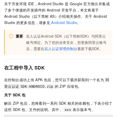
关于开发环境
IDE，Android Studio
是
Google
官方推出并集成
了多个便捷的开发插件的
Android
开发平台，本文将基于
Android Studio（以下简称
AS）介绍相关操作。关于
Android
Studio
的更多信息，请参见
Android Studio
。
重要
实人认证Android SDK（以下简称SDK）与阿里云
账号绑定。为了您的业务安全，您更换阿里云账号
后，需要在
实人认证管理控制台
重新下载SDK。
在工程中导入
SDK
在控制台成功上传
APK
包后，您可以下载并获取到一个名为
阿
的
ZIP
压缩包。
里云认证
SDK-ANDROID.zip
关于
SDK
包
解压
ZIP
包后，您将看到一系列
SDK
相关的依赖包，下表介绍了
这些
SDK
包、文件的说明。其中，
表示版本号。
xxx