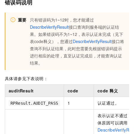
错误码说明
重要
只有错误码为1~12时，您才能通过
DescribeVerifyResult
接口查询到服务端的认证结
果。如果错误码不为1~12，表示认证未完成（见下
表code释义），您通过
DescribeVerifyResult
接口将
查询不到认证结果，此时您需要先根据错误码提示
进行相应的处理，直至认证完成后，才能查询认证
结果。
具体请参见下表说明：
auditResult
code
code
释义
1
认证通过。
RPResult.AUDIT_PASS
表示认证不通过，
体原因可以调用
DescribeVerifyRes