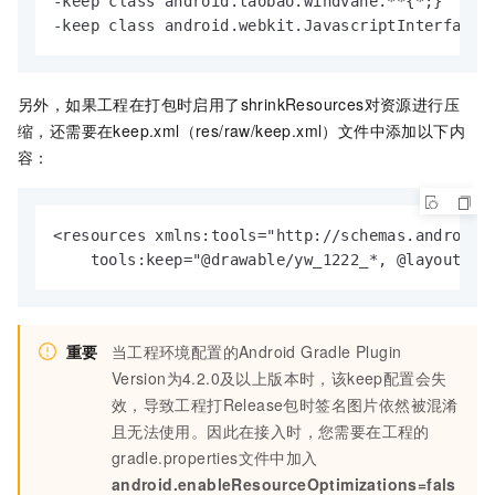
-keep class android.taobao.windvane.**{*;}

-keep class android.webkit.JavascriptInterface
另外，如果工程在打包时启用了shrinkResources对资源进行压
缩，还需要在
keep.xml（res/raw/keep.xml）
文件中添加以下内
容：
<resources xmlns:tools="http://schemas.android.c
    tools:keep="@drawable/yw_1222_*, @layout/rp
重要
当工程环境配置的Android Gradle Plugin
Version为4.2.0及以上版本时，该keep配置会失
效，导致工程打Release包时签名图片依然被混淆
且无法使用。因此在接入时，您需要在工程的
gradle.properties文件中加入
android.enableResourceOptimizations=fals