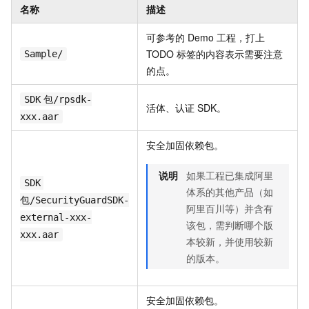
名称
描述
可参考的
Demo
工程，打上
TODO
标签的内容表示需要注意
Sample/
的点。
SDK
包/rpsdk-
活体、认证
SDK。
xxx.aar
安全加固依赖包。
说明
如果工程已集成阿里
SDK
体系的其他产品（如
包/SecurityGuardSDK-
阿里百川等）并含有
external-xxx-
该包，需判断哪个版
xxx.aar
本较新，并使用较新
的版本。
安全加固依赖包。