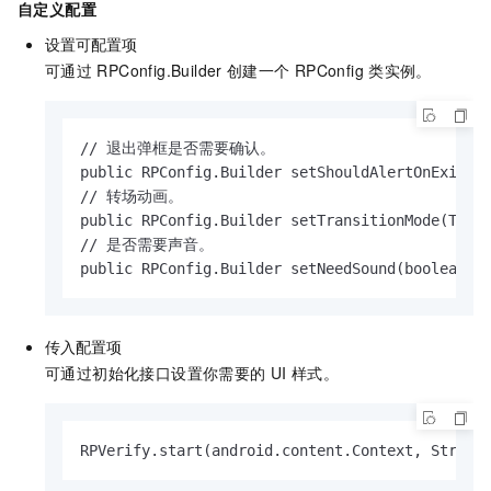
自定义配置
设置可配置项
可通过
RPConfig.Builder
创建一个
RPConfig
类实例。
// 退出弹框是否需要确认。

public RPConfig.Builder setShouldAlertOnExit(bo
// 转场动画。

public RPConfig.Builder setTransitionMode(Trans
// 是否需要声音。

public RPConfig.Builder setNeedSound(boolean n
传入配置项
可通过初始化接口设置你需要的
UI
样式。
RPVerify.start(android.content.Context, String