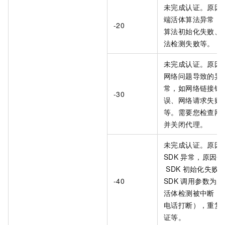
未完成认证。原因
端活体算法异常，
-20
算法初始化失败、
法检测失败等。
未完成认证。原因
网络问题导致的异
常，如网络链接错
-30
误、网络请求失败
等。需要您检查网
并关闭代理。
未完成认证。原因
SDK
异常，原因包
SDK
初始化失败
-40
SDK
调用参数为空
活体检测被中断（
电话打断），重复
证等。