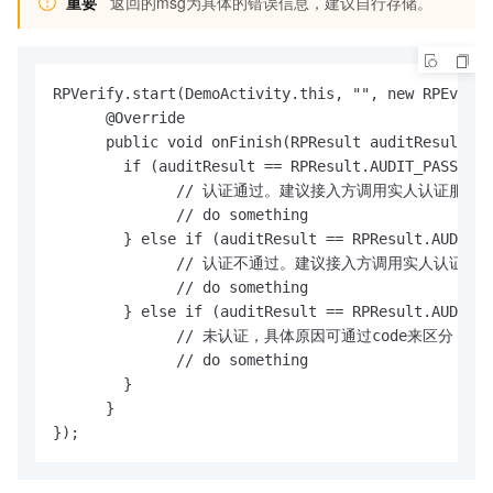
重要
返回的msg为具体的错误信息，建议自行存储。
RPVerify.start(DemoActivity.this, "", new RPEventL
      @Override

      public void onFinish(RPResult auditResult, S
        if (auditResult == RPResult.AUDIT_PASS) {

              // 认证通过。建议接入方调用实人认证服务
              // do something

        } else if (auditResult == RPResult.AUDIT_F
              // 认证不通过。建议接入方调用实人认证服
              // do something

        } else if (auditResult == RPResult.AUDIT_N
              // 未认证，具体原因可通过code
              // do something

        }

      }

});