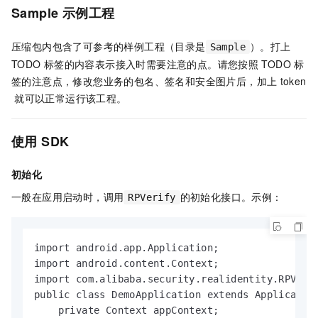
Sample
示例工程
压缩包内包含了可参考的样例工程（目录是
）。打上
Sample
TODO
标签的内容表示接入时需要注意的点。请您按照
TODO
标
签的注意点，修改您业务的包名、签名和安全图片后，加上
token
就可以正常运行该工程。
使用
SDK
初始化
一般在应用启动时，调用
的初始化接口。示例：
RPVerify
import android.app.Application;

import android.content.Context;

import com.alibaba.security.realidentity.RPVerif
public class DemoApplication extends Application
    private Context appContext;
