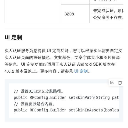
未完成认证。原因
3208
公安底照不存在。
UI
定制
实人认证服务为您提供
UI
定制功能，您可以根据实际需要自定义
实人认证页面的按钮颜色、文案颜色、文案字体大小和图片资源
等信息。UI
定制功能仅适用于实人认证
Android SDK
版本在
4.6.2
版本及以上。更多内容，请参见
UI
定制
。
// 设置UI自定义皮肤路径。

public RPConfig.Builder setSkinPath(String path);

// 设置皮肤是否内置。

public RPConfig.Builder setSkinInAssets(boolean b)