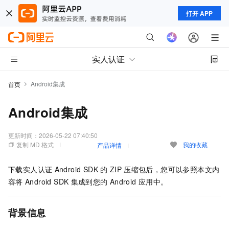
打开 APP
实人认证
Android集成
首页
Android集成
更新时间：
2026-05-22 07:40:50
复制 MD 格式
我的收藏
产品详情
下载实人认证
Android SDK
的
ZIP
压缩包后，您可以参照本文内
容将
Android SDK
集成到您的
Android
应用中。
背景信息