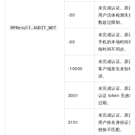
未完成认证。原因
-50
用户活体检测失败
数超过限制。
RPResult.AUDIT_NOT
未完成认证。原因
-60
手机的本地时间和
络时间不同步。
未完成认证。原因
-10000
客户端发生未知错
误。
未完成认证。原因
3001
认证
token
无效或
过期。
未完成认证。原因
3101
用户姓名身份证实
校验不匹配。