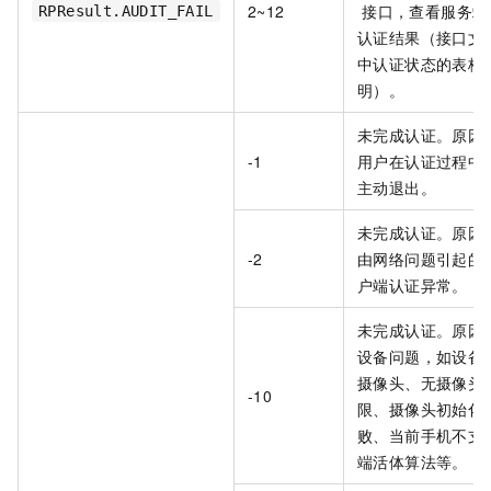
2~12
接口，查看服务端
RPResult.AUDIT_FAIL
认证结果（接口文
中认证状态的表格
明）。
未完成认证。原因
-1
用户在认证过程中
主动退出。
未完成认证。原因
-2
由网络问题引起的
户端认证异常。
未完成认证。原因
设备问题，如设备
摄像头、无摄像头
-10
限、摄像头初始化
败、当前手机不支
端活体算法等。