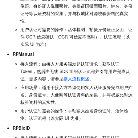
像照、身份证人像面照片、身份证国徽面照片、姓名、身份
证号等认证资料的采集，并与权威比对源校验资料的真实
性。
用户认证时需要的操作：活体检测、拍摄身份证正反面、证
件
OCR
信息确认（OCR
可信度不高时）。认证流程（以
实际
UI
为准）
RPManual
接入流程：由接入方服务端发起认证请求，获取认证
Token，然后由无线
SDK
组织认证流程并引导用户完成认
证。更多内容，请参见
接入流程概述
。
应用场景：适用于接入方希望使用实人认证服务完成用户姓
名、身份证号、人像照等认证资料的采集，并与权威比对源
核验资料的真实性。
用户认证时需要的操作：手动输入姓名身份证号、活体检
测。认证流程（以实际
UI
为准）
RPBioID
接入流程：由接入方服务端发起认证请求，获取认证