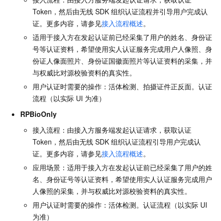
Token，然后由无线
SDK
组织认证流程并引导用户完成认
证。更多内容，请参见
接入流程概述
。
适用于接入方在发起认证前已经采集了用户的姓名、身份证
号等认证资料，希望使用实人认证服务完成用户人像照、身
份证人像面照片、身份证国徽面照片等认证资料的采集，并
与权威比对源校验资料的真实性。
用户认证时需要的操作：活体检测、拍摄证件正反面。认证
流程（以实际
UI
为准）
RPBioOnly
接入流程：由接入方服务端发起认证请求，获取认证
Token，然后由无线
SDK
组织认证流程引导用户完成认
证。更多内容，请参见
接入流程概述
。
应用场景：适用于接入方在发起认证前已经采集了用户的姓
名、身份证号等认证资料，希望使用实人认证服务完成用户
人像照的采集，并与权威比对源校验资料的真实性。
用户认证时需要的操作：活体检测。认证流程（以实际
UI
为准）