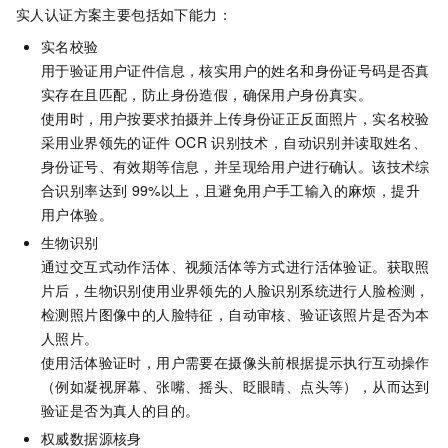
实人认证方案主要包括如下能力：
实名校验
用于验证用户证件信息，核实用户的姓名和身份证号码是否真
实存在且匹配，防止身份造假，确保用户身份真实。
使用时，用户按要求拍摄并上传身份证正反面照片，实名校验
采用业界领先的证件
OCR
识别技术，自动识别并读取姓名、
身份证号、有效期等信息，并呈现给用户进行确认。该技术综
合识别率达到
99%以上，且避免用户手工输入的麻烦，提升
用户体验。
生物识别
通过交互式动作活体、视频活体等方式进行活体验证。获取照
片后，生物识别使用业界领先的人脸识别系统进行人脸检测，
检测照片图像中的人脸特征，自动审核、验证该照片是否为本
人照片。
使用活体验证时，用户需要在摄像头前根据提示执行互动操作
（例如凝视屏幕、张嘴、摇头、眨眼睛、点头等），从而达到
验证是否为真人的目的。
权威数据源核身