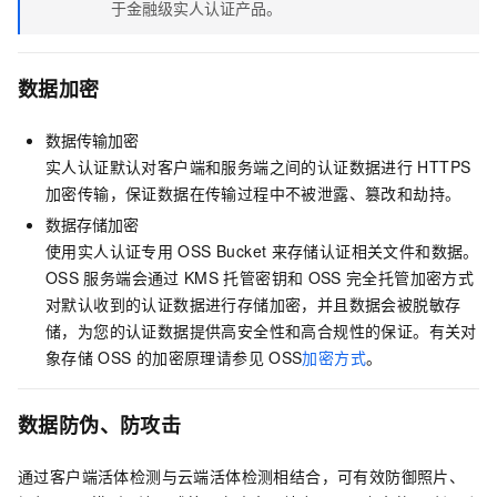
于金融级实人认证产品。
数据加密
数据传输加密
实人认证默认对客户端和服务端之间的认证数据进行
HTTPS
加密传输，保证数据在传输过程中不被泄露、篡改和劫持。
数据存储加密
使用实人认证专用
OSS Bucket
来存储认证相关文件和数据。
OSS
服务端会通过
KMS
托管密钥和
OSS
完全托管加密方式
对默认收到的认证数据进行存储加密，并且数据会被脱敏存
储，为您的认证数据提供高安全性和高合规性的保证。有关对
象存储
OSS
的加密原理请参见
OSS
加密方式
。
数据防伪、防攻击
通过客户端活体检测与云端活体检测相结合，可有效防御照片、