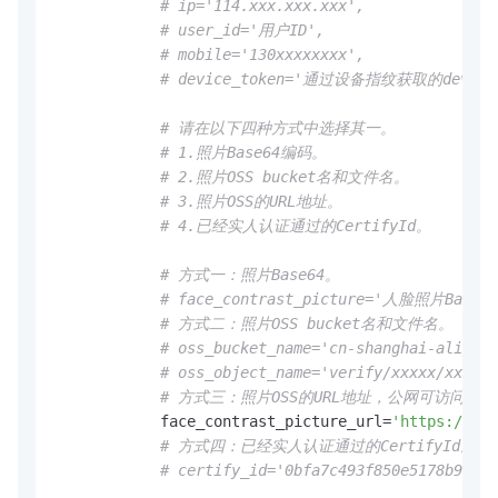
# ip='114.xxx.xxx.xxx',
# user_id='用户ID',
# mobile='130xxxxxxxx',
# device_token='通过设备指纹获取的deviceT
# 请在以下四种方式中选择其一。
# 1.照片Base64编码。
# 2.照片OSS bucket名和文件名。
# 3.照片OSS的URL地址。
# 4.已经实人认证通过的CertifyId。
# 方式一：照片Base64。
# face_contrast_picture='人脸照片Base
# 方式二：照片OSS bucket名和文件名。
# oss_bucket_name='cn-shanghai-aliyun-
# oss_object_name='verify/xxxxx/xxxxxx
# 方式三：照片OSS的URL地址，公网可访问。
            face_contrast_picture_url=
'https://cn-
# 方式四：已经实人认证通过的CertifyId。
# certify_id='0bfa7c493f850e5178b9f861