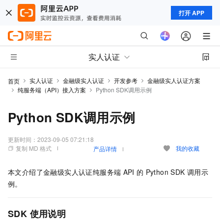
打开 APP
实人认证
实人认证
金融级实人认证
开发参考
金融级实人认证方案
首页
纯服务端（API）接入方案
Python SDK调用示例
Python SDK调用示例
更新时间：
2023-09-05 07:21:18
复制 MD 格式
我的收藏
产品详情
本文介绍了
金融级实人认证
纯服务端
API
的
Python SDK
调用示
例。
SDK
使用说明