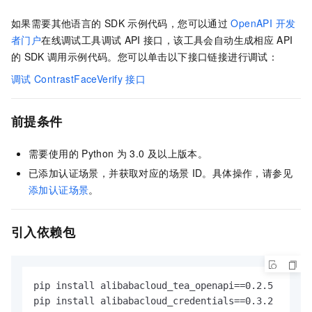
如果需要其他语言的
SDK
示例代码，您可以通过
OpenAPI 开发
者门户
在线调试工具调试
API
接口，该工具会自动生成相应
API
的
SDK
调用示例代码。您可以单击以下接口链接进行调试：
调试
ContrastFaceVerify
接口
前提条件
需要使用的
Python
为
3.0
及以上版本。
已添加认证场景，并获取对应的场景
ID。具体操作，请参见
添加认证场景
。
引入依赖包
pip install alibabacloud_tea_openapi==0.2.5

pip install alibabacloud_credentials==0.3.2