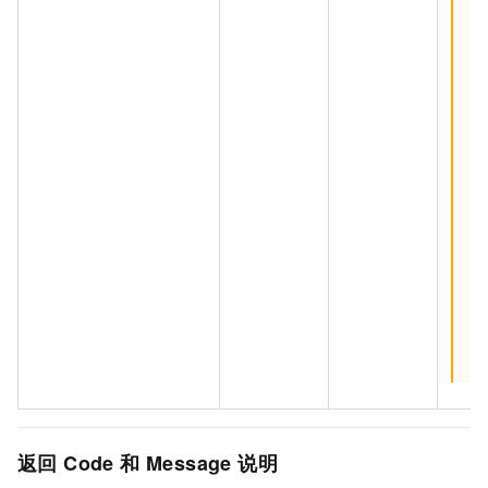
​返回
Code
和
Message
说明