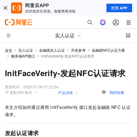
打开 APP
实人认证
实人认证
金融级实人认证
开发参考
金融级NFC认证方案
首页
服务端API接口
InitFaceVerify-发起NFC认证请求
InitFaceVerify-发起NFC认证请求
更新时间：
2026-07-06 07:22:34
复制 MD 格式
我的收藏
产品详情
本文介绍如何通过调用
InitFaceVerify
接口发起
金融级
NFC
认证
请求。
发起认证请求