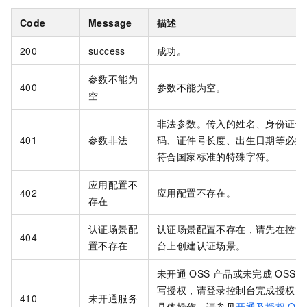
Code
Message
描述
200
success
成功。
参数不能为
400
参数不能为空。
空
非法参数。传入的姓名、身份证号
401
参数非法
码、证件号长度、出生日期等必须
符合国家标准的特殊字符。
应用配置不
402
应用配置不存在。
存在
认证场景配
认证场景配置不存在，请先在控制
404
置不存在
台上创建认证场景。
未开通
OSS
产品或未完成
OSS
写授权，请登录控制台完成授权。
410
未开通服务
具体操作，请参见
开通及授权
OS