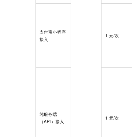
支付宝小程序
1
元/次
接入
纯服务端
1
元/次
（API）接入