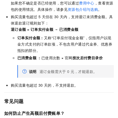
如果您不确定是否已经使用，您可以通过
费用中心
，查看资源
包的使用情况。具体操作，请参见
资源包介绍与选购
。
购买流量包超过
5
天但在
30
天内，支持退订未消费金额。具
体退款退订规则如下：
退订金额 = 订单实付金额 － 已消费金额
订单实付金额：
又称“订单应付现金金额”，仅指用户以现
金方式支付的订单款项，不包含用户通过代金券、优惠券
抵扣的部分。
已消费金额 ：
已使用次数
×
官网
按次后付费目录价
说明
退订金额需大于
0
元，才能退款。
购买流量包超过
30
天的，不支持退款。
常见问题
如何防止产生高额后付费账单？