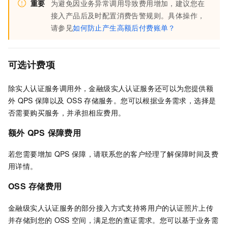
重要
为避免因业务异常调用导致费用增加，建议您在
接入产品后及时配置消费告警规则。具体操作，
请参见
如何防止产生高额后付费账单？
可选计费项
除实人认证服务调用外，
金融级实人认证
服务还可以为您提供额
外
QPS
保障以及
OSS
存储服务。您可以根据业务需求，选择是
否需要购买服务，并承担相应费用。
额外
QPS
保障费用
若您需要增加
QPS
保障，请联系您的客户经理了解保障时间及费
用详情。
OSS
存储费用
金融级实人认证
服务的部分接入方式支持将用户的认证照片上传
并存储到您的
OSS
空间，满足您的查证需求。您可以基于业务需