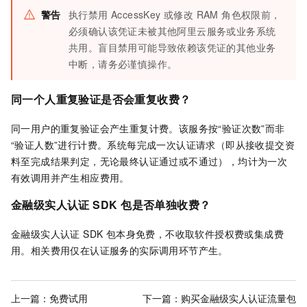
警告
执行禁用 AccessKey 或修改 RAM 角色权限前，
必须确认该凭证未被其他阿里云服务或业务系统
共用。盲目禁用可能导致依赖该凭证的其他业务
中断，请务必谨慎操作。
同一个人重复验证是否会重复收费？
同一用户的重复验证会产生重复计费。该服务按“验证次数”而非
“验证人数”进行计费。系统每完成一次认证请求（即从接收提交资
料至完成结果判定，无论最终认证通过或不通过），均计为一次
有效调用并产生相应费用。
金融级实人认证 SDK
包是否单独收费？
金融级实人认证 SDK 包本身免费，不收取软件授权费或集成费
用。相关费用仅在认证服务的实际调用环节产生。
上一篇：
免费试用
下一篇：
购买金融级实人认证流量包