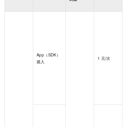
App（SDK）
1
元/次
接入