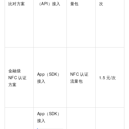
比对方案
（API）接入
量包
次
金融级
App（SDK）
NFC
认证
NFC
认证
1.5
元/次
接入
流量包
方案
App（SDK）
接入