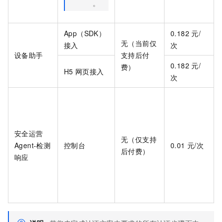
。
App（SDK）
0.182
元/
无（当前仅
接入
次
设备助手
支持后付
0.182
元/
费）
H5
网页接入
次
安全运营
无（仅支持
Agent-检测
控制台
0.01
元/次
后付费）
响应