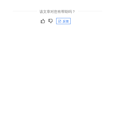
该文章对您有帮助吗？
反馈