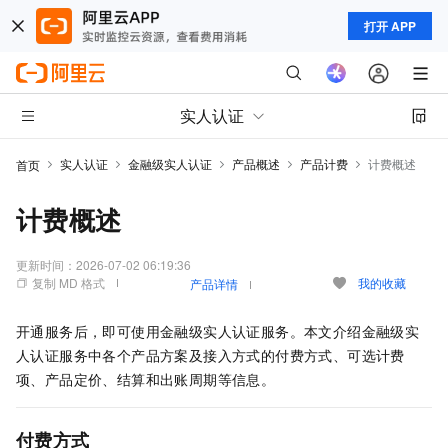
打开 APP
实人认证
实人认证
金融级实人认证
产品概述
产品计费
计费概述
首页
计费概述
更新时间：
2026-07-02 06:19:36
复制 MD 格式
我的收藏
产品详情
开通服务后，即可使用
金融级实人认证
服务。本文介绍
金融级实
人认证
服务中各个产品方案及接入方式的付费方式、可选计费
项、产品定价、结算和出账周期等信息。
付费方式