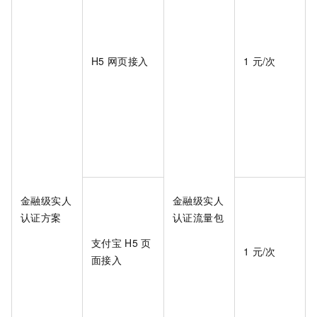
H5
网页接入
1
元/次
金融级实人
金融级实人
认证方案
认证流量包
支付宝
H5
页
1
元/次
面接入