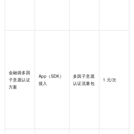
金融级多因
App（SDK）
多因子意愿
子意愿认证
1
元/次
接入
认证流量包
方案