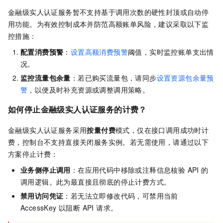
金融级实人认证服务暂不支持基于调用次数的硬性封顶或自动停
用功能。为有效控制成本并防范高额账单风险，建议采取以下监
控措施：
配置消费预警
：
设置高额消费预警
阈值，实时监控账单支出情
况。
监控流量包余量
：若已购买流量包，请同步
设置资源包余量预
警
，以便及时补充资源或调整调用策略。
如何停止金融级实人认证服务的计费？
金融级实人认证服务采用
按量付费
模式，仅在接口调用成功时计
费，控制台不支持直接关闭服务实例。若无需使用，请通过以下
方案停止计费：
业务侧停止调用
：在应用代码中移除或注释信息核验 API 的
调用逻辑。此为最直接且彻底的停止计费方式。
禁用访问凭证
：若无法立即修改代码，可禁用当前
AccessKey 以阻断 API 请求。