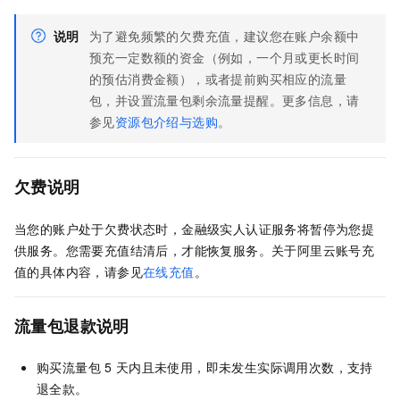
说明
为了避免频繁的欠费充值，建议您在账户余额中
预充一定数额的资金（例如，一个月或更长时间
的预估消费金额），或者提前购买相应的流量
包，并设置流量包剩余流量提醒。更多信息，请
参见
资源包介绍与选购
。
欠费说明
当您的账户处于欠费状态时，
金融级实人认证
服务将暂停为您提
供服务。您需要充值结清后，才能恢复服务。关于阿里云账号充
值的具体内容，请参见
在线充值
。
流量包退款说明
购买流量包
5
天内且未使用，即未发生实际调用次数，支持
退全款。