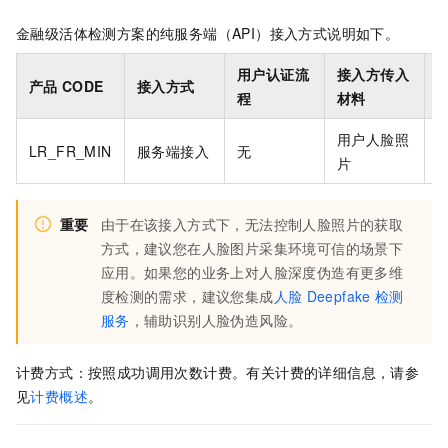
金融级活体检测方案
的
纯服务端（API）接入
方式说明如下。
用户认证流
接入方传入
产品
CODE
接入方式
程
材料
用户人脸照
LR_FR_MIN
服务端接入
无
片
重要
由于在该接入方式下，无法控制人脸照片的获取
方式，建议您在人脸图片采集环境可信的场景下
应用。如果您的业务上对人脸深度伪造有更多维
度检测的需求，建议您集成
人脸
Deepfake
检测
服务
，辅助识别人脸伪造风险。
计费方式：按照成功调用次数计费。有关计费的详细信息，请参
见
计费概述
。