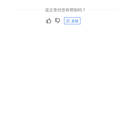
该文章对您有帮助吗？
反馈