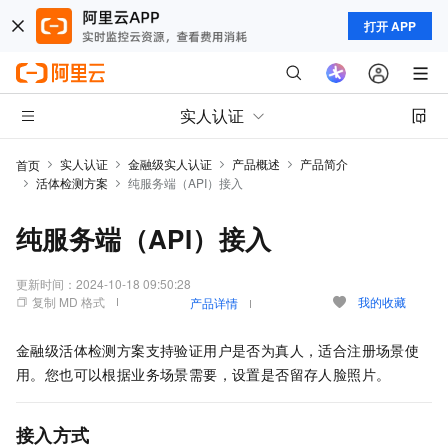
打开 APP
实人认证
实人认证
金融级实人认证
产品概述
产品简介
首页
活体检测方案
纯服务端（API）接入
纯服务端（API）接入
更新时间：
2024-10-18 09:50:28
复制 MD 格式
我的收藏
产品详情
金融级活体检测方案
支持验证用户是否为真人，适合注册场景使
用。您也可以根据业务场景需要，设置是否留存人脸照片。
接入方式