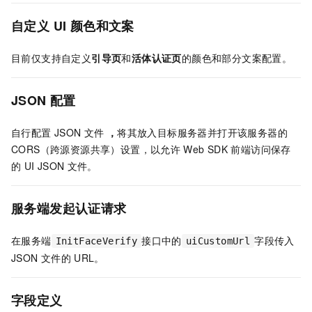
自定义
UI
颜色和文案
目前仅支持自定义
引导页
和
活体认证页
的颜色和部分文案配置。
JSON
配置
自行配置
JSON
文件
，
将其放入目标服务器并打开该服务器的
CORS（跨源资源共享）设置，以允许
Web SDK
前端访问保存
的
UI JSON
文件。
服务端发起认证请求
在服务端
接口中的
字段传入
InitFaceVerify
uiCustomUrl
JSON
文件的
URL。
字段
定义