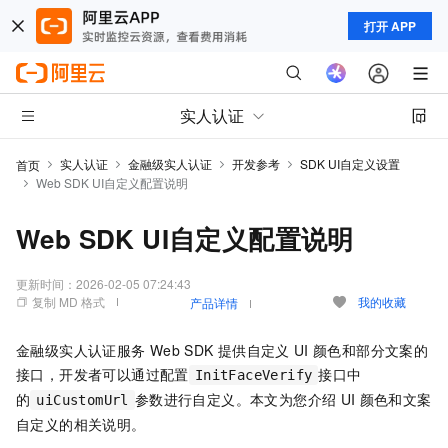
打开 APP
实人认证
实人认证
金融级实人认证
开发参考
SDK UI自定义设置
首页
Web SDK UI自定义配置说明
Web SDK UI自定义配置说明
更新时间：
2026-02-05 07:24:43
复制 MD 格式
我的收藏
产品详情
金融级实人认证服务
Web SDK
提供自定义
UI
颜色和部分文案的
接口，开发者可以通过配置
接口中
InitFaceVerify
的
参数
进行自定义。本文为您介绍
UI
颜色和文案
uiCustomUrl
自定义的相关说明
。