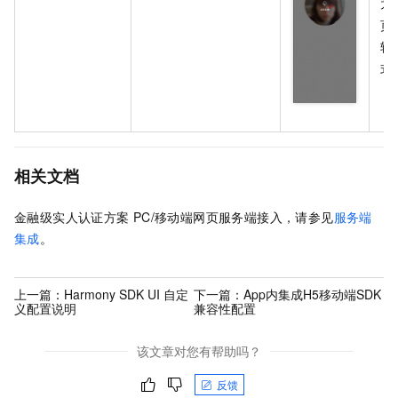
为
页
转
式
相关文档
金融级实人认证方案
PC/移动端网页服务端接入，请参见
服务端
集成
。
上一篇：
Harmony SDK UI 自定
下一篇：
App内集成H5移动端SDK
义配置说明
兼容性配置
该文章对您有帮助吗？
反馈