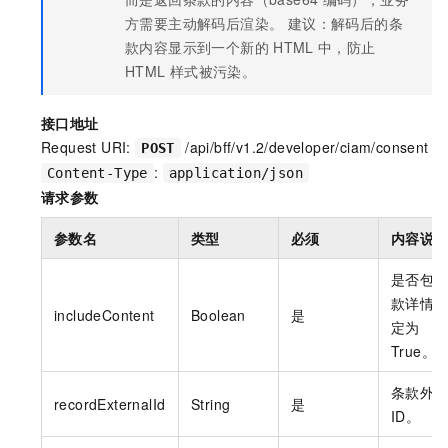
方需要主动解码后渲染。 建议：解码后的条
款内容显示到一个新的
HTML
中，防止
HTML
样式被污染。
接口地址
Request URI:
/api/bff/v1.2/developer/ciam/consent
POST
:
Content-Type
application/json
请求参数
参数名
类型
必须
内容说
是否包
款详情
includeContent
Boolean
是
定为
True。
条款外
recordExternalId
String
是
ID。