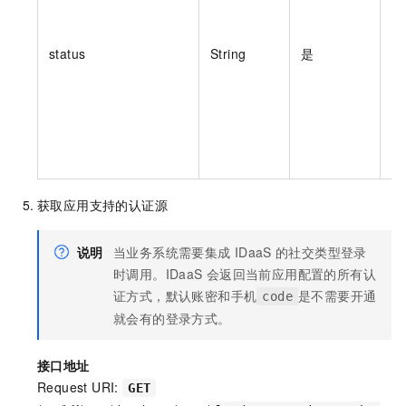
值
status
String
是
获取应用支持的认证源
说明
当业务系统需要集成
IDaaS
的社交类型登录
时调用。IDaaS
会返回当前应用配置的所有认
证方式，默认账密和手机
是不需要开通
code
就会有的登录方式。
接口地址
Request URI:
GET