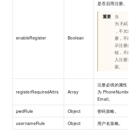
是否启用注册。
重要
当
为
Fals
，不允许
enableRegister
Boolean
册，不能
示注册按
钮，不能
入注册页
面。
注册必填的属性，
registerRequiredAttrs
Array
为 PhoneNumbe
Email。
pwdRule
Object
密码策略。
usernameRule
Object
用户名策略。