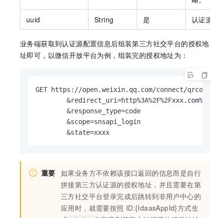
uuid
String
是
认证源
业务端获取到认证源配置信息后组装第三方社交平台的授权地
址即可，以微信开放平台为例，组装完的授权地址为：
GET https://open.weixin.qq.com/connect/qrconnec
	&redirect_uri=http%3A%2F%2Fxxx.com%2Ffrontend%2Flogin%2F%23%2FadapterCallback

	&response_type=code

	&scope=snsapi_login

	&state=xxxx
重要
如果业务方不依赖该接口返回的信息而是自行
拼接第三方认证源的授权地址，并且需要在第
三方社交平台登录完成后跳转到非用户中心的
应用时，就需要按照
ID:{IdaasAppId}方式生