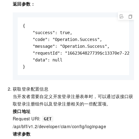
返回参数：
{

    "success": true,

    "code": "Operation.Success",

    "message": "Operation.Success",

    "requestId": "1662364827739$c13370e7-22ae-8
    "data": null

}
获取登录配置信息
当开发者需要自定义开发登录注册表单时，可以通过该接口获
取登录注册组件以及登录注册相关的一些配置项。
接口地址
Request URI:
GET
/api/bff/v1.2/developer/ciam/config/loginpage
请求参数