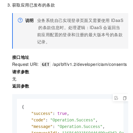
获取应用已发布的条款
说明
业务系统自己实现登录页面又需要使用
IDaaS
的条款信息时。处理逻辑：IDaaS
会返回当
前应用配置的登录和注册的最大版本号的条款
记录。
接口地址
Request URI:
/api/bff/v1.2/developer/ciam/consents
GET
请求参数
无
返回参数
{
"success"
:
true
,
"code"
:
"Operation.Success"
,
"message"
:
"Operation.Success"
,