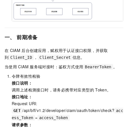
一、 前期准备
在
CIAM
后台创建应用，赋权用于认证接口权限，并获取
到
，
信息。
Client_ID
Client_Secret
当使用
CIAM
服务端对接时：鉴权方式使用
。
BearerToken
令牌有效性检验
接口说明：
调用上述检测接口时，请务必携带对应类型的
Token。
接口地址：
Request URI:
/api/bff/v1.2/developer/ciam/oauth/token/check?
GET
acc
=
ess_Token
access_Token
请求参数：