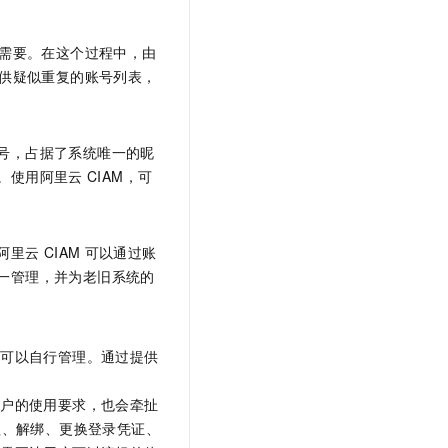
需要。在这个过程中，由
供疑似重复的账号列表，
号，占据了系统唯一的昵
。使用阿里云
CIAM，可
阿里云
CIAM
可以通过账
一管理，并为老旧系统的
要可以自行管理。通过提供
用户的使用要求，也会牵扯
理、解绑、更换登录凭证、