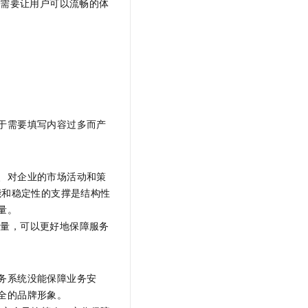
还需要让用户可以流畅的体
于需要填写内容过多而产
、对企业的市场活动和策
能和稳定性的支撑是结构性
。​
流量，可以更好地保障服务
务系统没能保障业务安
的品牌形象。​