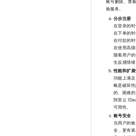
账号删除、查
验服务。​
分步注册
在登录的时
在下单的时
在付款的时
在使用高级
随着用户的
生反感情绪
性能和扩展
功能上满足
略是破坏性
的、困难的
阿里云
IDa
可用性。​
账号安全
当用户的账
全，更有甚