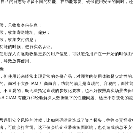
看自己的日志等许多不同的功能。在功能繁复、确保使用安全的同时，
候，只收集身份信息；
候，收集寄送地址、偏好；
候，收集支付信息；
功能的时候，进行实名认证。​
使用深入而逐渐收集更多的用户信息，可以避免用户在一开始的时候由
，导致放弃使用。​
性
，但使用起来经常出现异常的身份产品，对顾客的使用体验是灾难性的
的。而对于大多
IAM
厂商而言，功能的满足是直观的、容易的，而性
、不直观的，既无法指定直观的参数化要求，也不好按照真实场景去衡量
aS CIAM
有能力和经验解决大数据量下的性能问题、适应不断变化的
号遇到安全风险的时候，比如密码泄露造成了资产损失，往往会责怪业
者，可能会打官司。这不仅会给企业带来负面影响，也会造成信息不安全