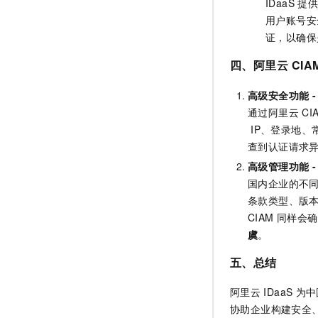
IDaaS
用户账号安
证，以确保
四、阿里云
CIA
高级安全功能 
通过阿里云 C
IP、登录地
查到认证请求
高级管理功能 
国内企业的不
条款类型、版本
CIAM 同样
虞
。
五、总结
阿里云
IDaaS
为中
协助企业构建安全