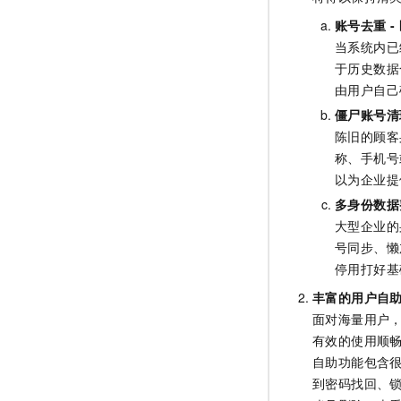
账号去重 -
当系统内已
于历史数据
由用户自己
僵尸账号清
陈旧的顾客
称、手机号
以为企业提
多身份数据整
大型企业的
号同步、懒
停用打好基
丰富的用户自
面对海量用户
有效的使用顺畅
自助功能包含
到密码找回、锁