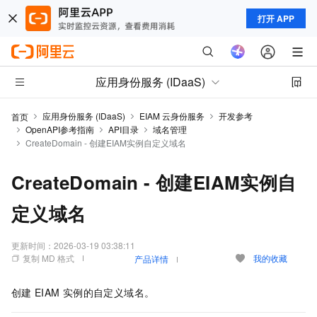
打开 APP
应用身份服务 (IDaaS)
应用身份服务 (IDaaS)
EIAM 云身份服务
开发参考
首页
OpenAPI参考指南
API目录
域名管理
CreateDomain - 创建EIAM实例自定义域名
CreateDomain - 创建EIAM实例自
定义域名
更新时间：
2026-03-19 03:38:11
复制 MD 格式
我的收藏
产品详情
创建
EIAM
实例的自定义域名。