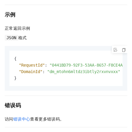
示例
正常返回示例
格式
JSON
{
"RequestId"
:
"0441BD79-92F3-53AA-8657-F8CE4A2B91
"DomainId"
:
"dm_mtohn6mltdz3ibtly2rxvnvxxx"
}
错误码
访问
错误中心
查看更多错误码。