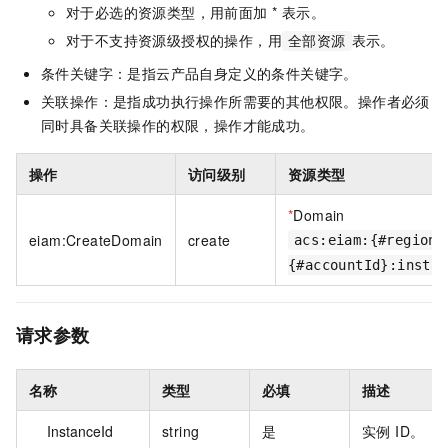
对于必选的资源类型，用前面加 * 表示。
对于不支持资源级授权的操作，用
表示。
全部资源
条件关键字：是指云产品自身定义的条件关键字。
关联操作：是指成功执行操作所需要的其他权限。操作者必须
同时具备关联操作的权限，操作才能成功。
操作
访问级别
资源类型
*
Domain
eiam:CreateDomain
create
acs:eiam:{#regionI
{#accountId}:instan
请求参数
名称
类型
必填
描述
InstanceId
string
是
实例 ID。