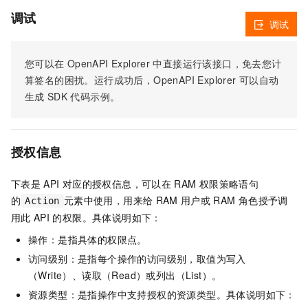
调试
调试
您可以在
OpenAPI Explorer
中直接运行该接口，免去您计
算签名的困扰。运行成功后，OpenAPI Explorer
可以自动
生成
SDK
代码示例。
授权信息
下表是
API
对应的授权信息，可以在
RAM
权限策略语句
的
元素中使用，用来给
RAM
用户或
RAM
角色授予调
Action
用此
API
的权限。具体说明如下：
操作：是指具体的权限点。
访问级别：是指每个操作的访问级别，取值为写入
（Write）、读取（Read）或列出（List）。
资源类型：是指操作中支持授权的资源类型。具体说明如下：