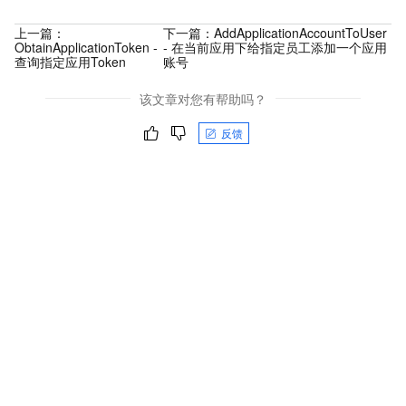
上一篇：
下一篇：
AddApplicationAccountToUser
ObtainApplicationToken -
- 在当前应用下给指定员工添加一个应用
查询指定应用Token
账号
该文章对您有帮助吗？
反馈