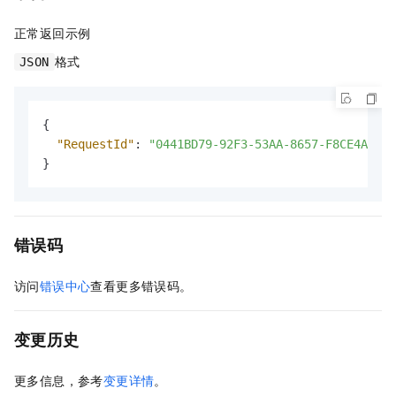
正常返回示例
格式
JSON
{
"RequestId"
:
"0441BD79-92F3-53AA-8657-F8CE4A2B91
}
错误码
访问
错误中心
查看更多错误码。
变更历史
更多信息，参考
变更详情
。