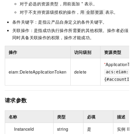
对于必选的资源类型，用前面加 * 表示。
对于不支持资源级授权的操作，用
表示。
全部资源
条件关键字：是指云产品自身定义的条件关键字。
关联操作：是指成功执行操作所需要的其他权限。操作者必须
同时具备关联操作的权限，操作才能成功。
操作
访问级别
资源类型
*
ApplicationTo
eiam:DeleteApplicationToken
delete
acs:eiam:{#
{#accountId
请求参数
名称
类型
必填
描述
InstanceId
string
是
实例 ID