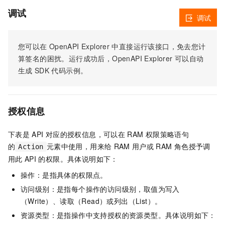
调试
调试
您可以在
OpenAPI Explorer
中直接运行该接口，免去您计
算签名的困扰。运行成功后，OpenAPI Explorer
可以自动
生成
SDK
代码示例。
授权信息
下表是
API
对应的授权信息，可以在
RAM
权限策略语句
的
元素中使用，用来给
RAM
用户或
RAM
角色授予调
Action
用此
API
的权限。具体说明如下：
操作：是指具体的权限点。
访问级别：是指每个操作的访问级别，取值为写入
（Write）、读取（Read）或列出（List）。
资源类型：是指操作中支持授权的资源类型。具体说明如下：