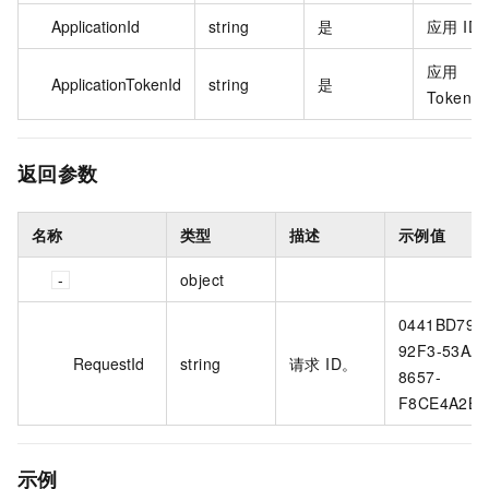
ApplicationId
string
是
应用 ID
应用
ApplicationTokenId
string
是
TokenI
返回参数
名称
类型
描述
示例值
object
0441BD79-
92F3-53AA-
RequestId
string
请求 ID。
8657-
F8CE4A2B9
示例