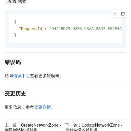
格式
JSON
{
"RequestId"
:
"0441BD79-92F3-53AA-8657-F8CE4A2B91
}
错误码
访问
错误中心
查看更多错误码。
变更历史
更多信息，参考
变更详情
。
上一篇：
CreateNetworkZone -
下一篇：
UpdateNetworkZone -
创建网络区域对象
更新网络区域对象