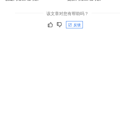
该文章对您有帮助吗？
反馈