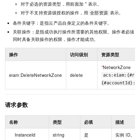
对于必选的资源类型，用前面加 * 表示。
对于不支持资源级授权的操作，用
表示。
全部资源
条件关键字：是指云产品自身定义的条件关键字。
关联操作：是指成功执行操作所需要的其他权限。操作者必须
同时具备关联操作的权限，操作才能成功。
操作
访问级别
资源类型
*
NetworkZone
eiam:DeleteNetworkZone
delete
acs:eiam:{#reg
{#accountId}:i
请求参数
名称
类型
必填
描述
InstanceId
string
是
实例 ID。