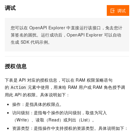
调试
调试
您可以在
OpenAPI Explorer
中直接运行该接口，免去您计
算签名的困扰。运行成功后，OpenAPI Explorer
可以自动
生成
SDK
代码示例。
授权信息
下表是
API
对应的授权信息，可以在
RAM
权限策略语句
的
元素中使用，用来给
RAM
用户或
RAM
角色授予调
Action
用此
API
的权限。具体说明如下：
操作：是指具体的权限点。
访问级别：是指每个操作的访问级别，取值为写入
（Write）、读取（Read）或列出（List）。
资源类型：是指操作中支持授权的资源类型。具体说明如下：