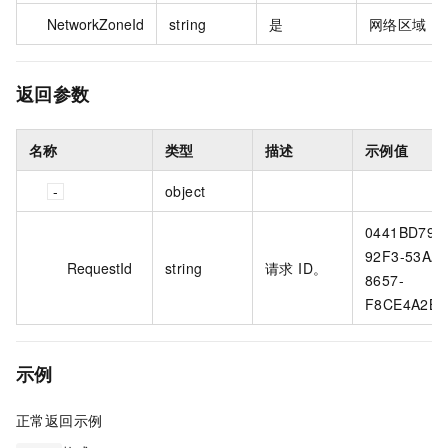
NetworkZoneId
string
是
网络区域 Id
返回参数
名称
类型
描述
示例值
object
0441BD79-
92F3-53AA-
RequestId
string
请求 ID。
8657-
F8CE4A2B9
示例
正常返回示例