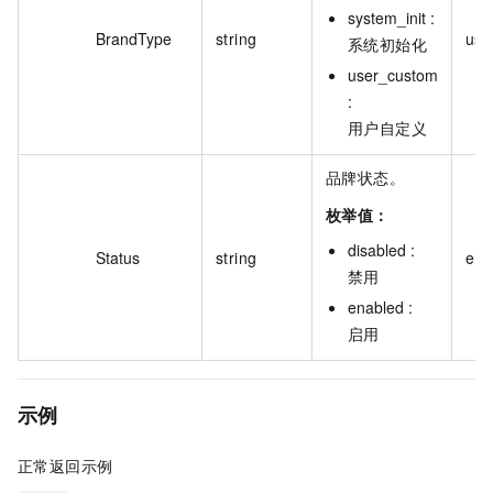
system_init :
BrandType
string
use
系统初始化
user_custom
:
用户自定义
品牌状态。
枚举值：
disabled :
Status
string
ena
禁用
enabled :
启用
示例
正常返回示例