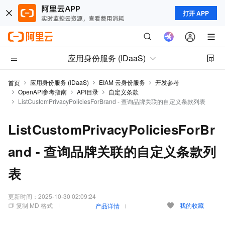
打开 APP
应用身份服务 (IDaaS)
应用身份服务 (IDaaS)
EIAM 云身份服务
开发参考
首页
OpenAPI参考指南
API目录
自定义条款
ListCustomPrivacyPoliciesForBrand - 查询品牌关联的自定义条款列表
ListCustomPrivacyPoliciesForBr
and - 查询品牌关联的自定义条款列
表
更新时间：
2025-10-30 02:09:24
复制 MD 格式
我的收藏
产品详情