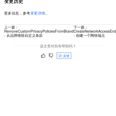
变更历史
更多信息，参考
变更详情
。
上一篇：
下一篇：
RemoveCustomPrivacyPoliciesFromBrand
CreateNetworkAccessEnd
- 从品牌移除自定义条款
- 创建一个网络端点
该文章对您有帮助吗？
反馈