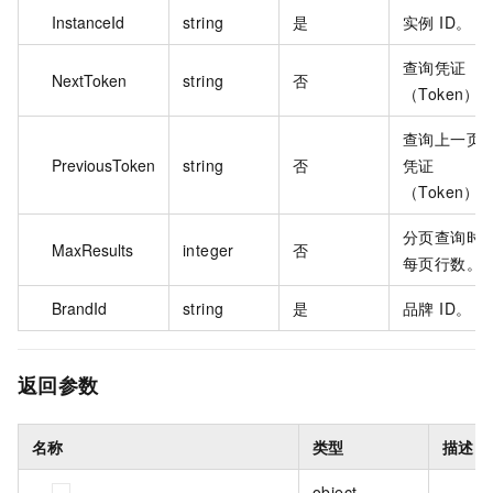
InstanceId
string
是
实例 ID。
查询凭证
NextToken
string
否
（Token）
查询上一页
PreviousToken
string
否
凭证
（Token）
分页查询时
MaxResults
integer
否
每页行数。
BrandId
string
是
品牌 ID。
返回参数
名称
类型
描述
object