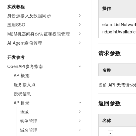
10 分钟在聊天系统中增加
实践教程
专有云
操作
身份源接入及数据同步
eiam:ListNetwo
应用SSO
ndpointAvailabl
M2M机器间身份认证和权限管理
AI Agent身份管理
请求参数
开发参考
OpenAPI参考指南
名称
API概览
服务接入点
当前
API
无需请求
授权信息
返回参数
API目录
地域
名称
实例管理
域名管理