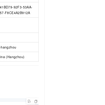
41BD79-92F3-53AA-
57-F8CE4A2B912A
-hangzhou
ina (Hangzhou)