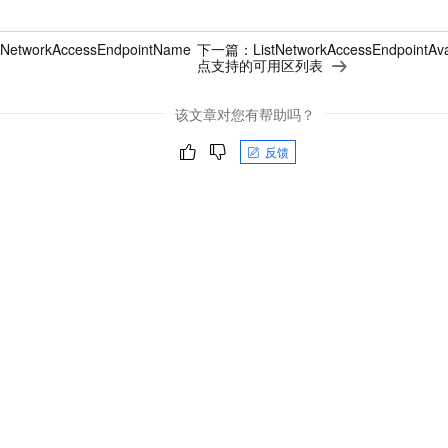
NetworkAccessEndpointName
下一篇：
ListNetworkAccessEndpoint
点支持的可用区列表
该文章对您有帮助吗？
反馈