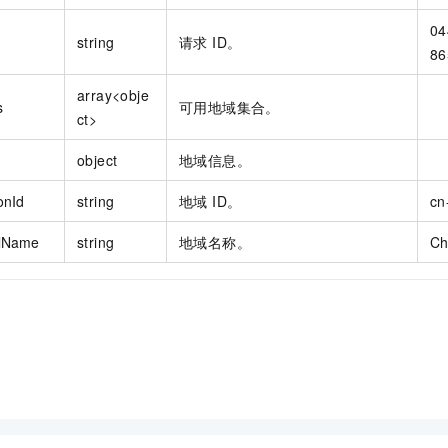
04
string
请求 ID。
86
array<obje
s
可用地域集合。
ct>
object
地域信息。
onId
string
地域 ID。
cn
lName
string
地域名称。
Ch