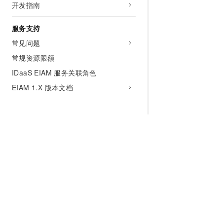
开发指南
服务支持
常见问题
常规资源限额
IDaaS EIAM 服务关联角色
EIAM 1.X 版本文档
为什么选择阿里云
大模型
产品和定
什么是云计算
千问大模型
全部产品