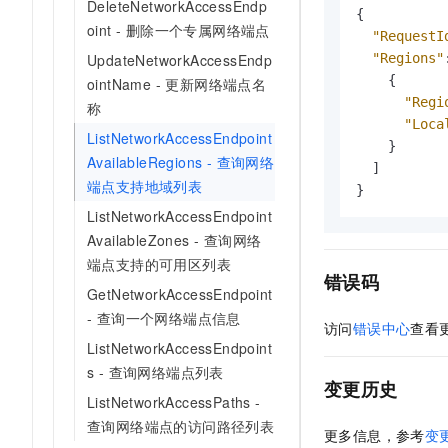
DeleteNetworkAccessEndp
{
oint - 删除一个专属网络端点
"RequestI
"Regions"
UpdateNetworkAccessEndp
{
ointName - 更新网络端点名
"Regi
称
"Loca
ListNetworkAccessEndpoint
}
AvailableRegions - 查询网络
]
端点支持地域列表
}
ListNetworkAccessEndpoint
AvailableZones - 查询网络
端点支持的可用区列表
错误码
GetNetworkAccessEndpoint
- 查询一个网络端点信息
访问
错误中心
查看
ListNetworkAccessEndpoint
s - 查询网络端点列表
变更历史
ListNetworkAccessPaths -
查询网络端点的访问路径列表
更多信息，参考
变