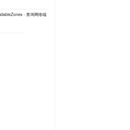
AvailableZones - 查询网络端