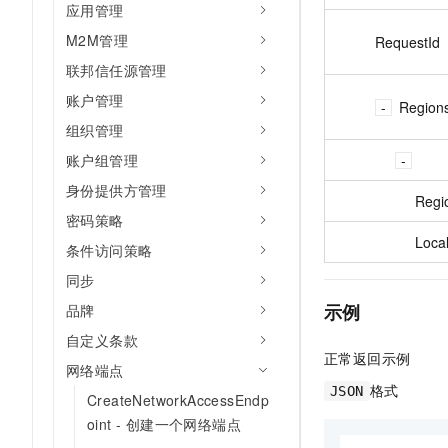
应用管理
M2M管理
RequestId
联邦信任源管理
账户管理
Region
组织管理
账户组管理
身份提供方管理
Regi
密码策略
Loca
条件访问策略
同步
示例
品牌
自定义条款
正常返回示例
网络端点
格式
JSON
CreateNetworkAccessEndp
oint - 创建一个网络端点