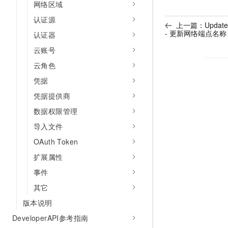
网络区域
认证源
上一篇：
Update
- 更新网络端点名称
认证器
云账号
云角色
凭据
凭据提供商
数据权限管理
导入文件
OAuth Token
扩展属性
事件
其它
版本说明
DeveloperAPI参考指南