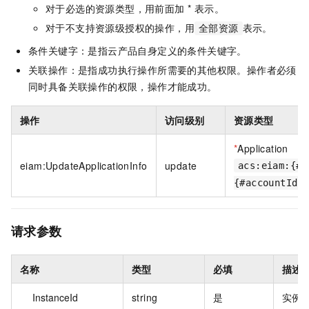
对于必选的资源类型，用前面加 * 表示。
对于不支持资源级授权的操作，用
表示。
全部资源
条件关键字：是指云产品自身定义的条件关键字。
关联操作：是指成功执行操作所需要的其他权限。操作者必须
同时具备关联操作的权限，操作才能成功。
操作
访问级别
资源类型
*
Application
eiam:UpdateApplicationInfo
update
acs:eiam:{#r
{#accountId}
请求参数
名称
类型
必填
描述
InstanceId
string
是
实例 I