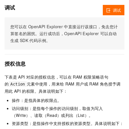
调试
调试
您可以在
OpenAPI Explorer
中直接运行该接口，免去您计
算签名的困扰。运行成功后，OpenAPI Explorer
可以自动
生成
SDK
代码示例。
授权信息
下表是
API
对应的授权信息，可以在
RAM
权限策略语句
的
元素中使用，用来给
RAM
用户或
RAM
角色授予调
Action
用此
API
的权限。具体说明如下：
操作：是指具体的权限点。
访问级别：是指每个操作的访问级别，取值为写入
（Write）、读取（Read）或列出（List）。
资源类型：是指操作中支持授权的资源类型。具体说明如下：