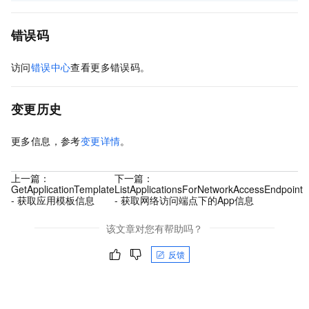
错误码
访问
错误中心
查看更多错误码。
变更历史
更多信息，参考
变更详情
。
上一篇：
下一篇：
GetApplicationTemplate
ListApplicationsForNetworkAccessEndpoint
- 获取应用模板信息
- 获取网络访问端点下的App信息
该文章对您有帮助吗？
反馈