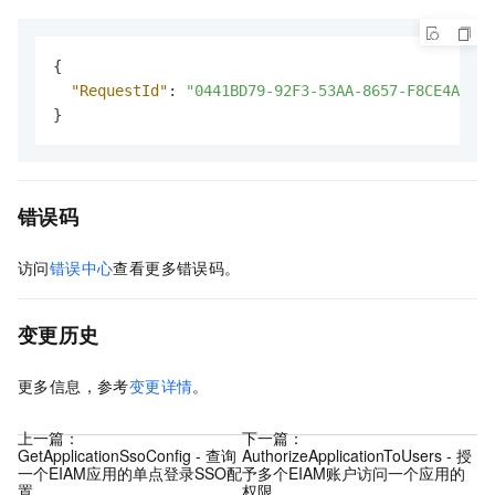
{
"RequestId"
:
"0441BD79-92F3-53AA-8657-F8CE4A2B91
}
错误码
访问
错误中心
查看更多错误码。
变更历史
更多信息，参考
变更详情
。
上一篇：
下一篇：
GetApplicationSsoConfig - 查询
AuthorizeApplicationToUsers - 授
一个EIAM应用的单点登录SSO配
予多个EIAM账户访问一个应用的
置
权限