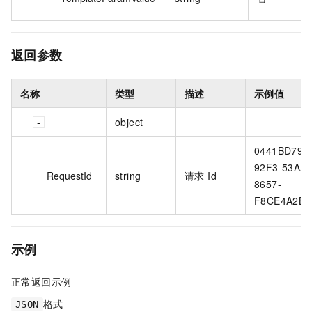
返回参数
名称
类型
描述
示例值
object
0441BD79-
92F3-53AA-
RequestId
string
请求 Id
8657-
F8CE4A2B9
示例
正常返回示例
格式
JSON