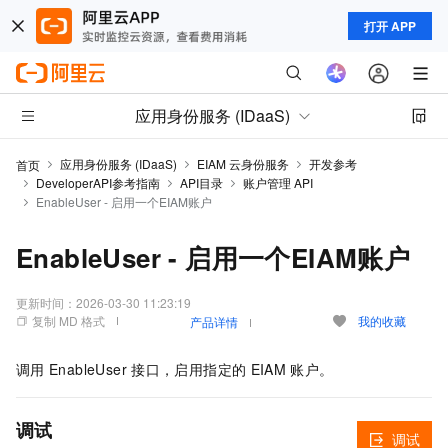
打开 APP
应用身份服务 (IDaaS)
应用身份服务 (IDaaS)
EIAM 云身份服务
开发参考
首页
DeveloperAPI参考指南
API目录
账户管理 API
EnableUser - 启用一个EIAM账户
EnableUser - 启用一个EIAM账户
更新时间：
2026-03-30 11:23:19
复制 MD 格式
我的收藏
产品详情
调用
EnableUser
接口，启用指定的
EIAM
账户。
调试
调试