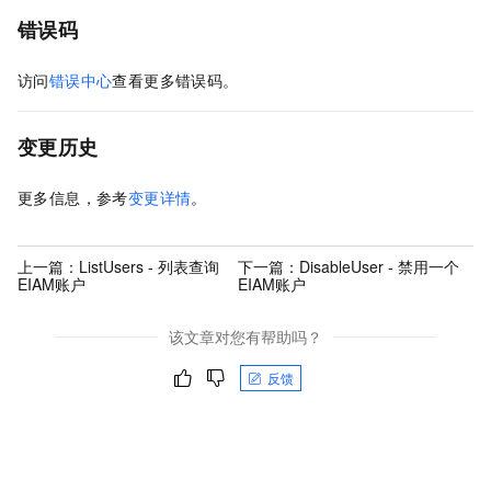
错误码
访问
错误中心
查看更多错误码。
变更历史
更多信息，参考
变更详情
。
上一篇：
ListUsers - 列表查询
下一篇：
DisableUser - 禁用一个
EIAM账户
EIAM账户
该文章对您有帮助吗？
反馈