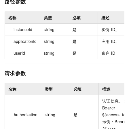
路径参数
名称
类型
必填
描述
instanceId
string
是
实例 ID。
applicationId
string
是
应用 ID。
userId
string
是
账户 ID
请求参数
名称
类型
必填
描述
认证信息。 
Bearer
Authorization
string
是
${access_to
示例：Bearer
ATxxxx。