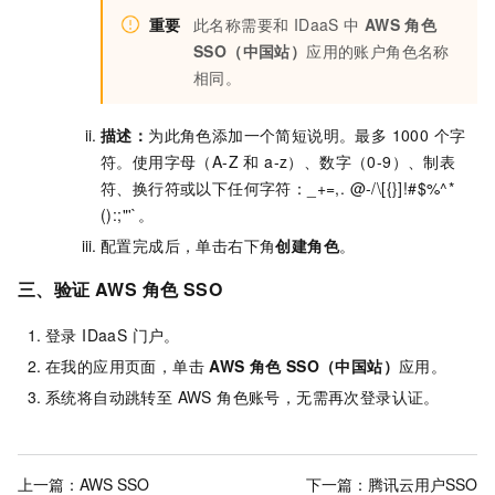
重要
此名称需要和 IDaaS 中
AWS
角色
SSO（中国站）
应用的账户角色名称
相同。
描述
：
为此角色添加一个简短说明。最多 1000 个字
符。使用字母（A-Z 和 a-z）、数字（0-9）、制表
符、换行符或以下任何字符：_+=,. @-/\[{}]!#$%^*
():;"'`。
配置完成后，单击右下角
创建角色
。
三、验证 AWS 角色 SSO
登录 IDaaS 门户。
在我的应用页面，单击
AWS
角色 SSO（中国站）
应用。
系统将自动跳转至 AWS 角色账号，无需再次登录认证。
上一篇：
AWS SSO
下一篇：
腾讯云用户SSO