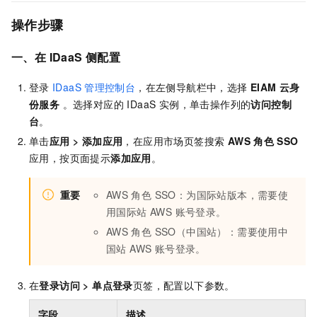
操作步骤
一、在 IDaaS 侧配置
登录
IDaaS
管理控制台
，在左侧导航栏中，选择
EIAM 云身
份服务
。选择对应的 IDaaS 实例，单击操作列的
访问控制
台
。
单击
应用
>
添加应用
，在应用市场页签搜索
AWS
角色 SSO
应用，按页面提示
添加应用
。
重要
AWS
角色 SSO：为国际站版本，需要使
用国际站 AWS 账号登录。
AWS
角色 SSO（中国站）：需要使用中
国站 AWS 账号登录。
在
登录访问
>
单点登录
页签，配置以下参数。
字段
描述