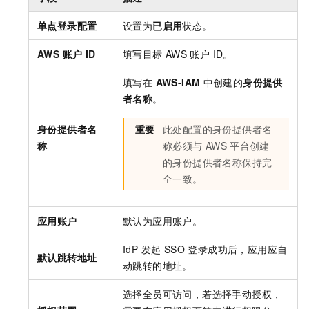
单点登录配置
设置为
已启用
状态。
AWS 账户 ID
填写目标
AWS 账户 ID。
填写在
AWS-IAM
中创建的
身份提供
者名称
。
身份提供者名
重要
此处配置的身份提供者名
称
称必须与
AWS
平台创建
的身份提供者名称保持完
全一致。
应用账户
默认为应用账户。
IdP 发起 SSO 登录成功后，应用应自
默认跳转地址
动跳转的地址。
选择全员可访问，若选择手动授权，