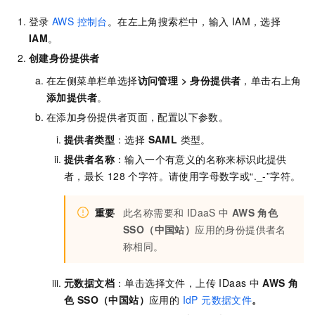
登录
AWS 控制台
。在左上角搜索栏中，输入
IAM，选择
IAM
。
创建身份提供者
在左侧菜单栏单选择
访问管理
>
身份提供者
，单击右上角
添加提供者
。
在添加身份提供者页面，配置以下参数。
提供者类型
：选择
SAML
类型。
提供者名称
：输入一个有意义的名称来标识此提供
者，最长 128
个字符。请使用字母数字或“._-”字符。
重要
此名称需要和 IDaaS 中
AWS
角色
SSO（中国站）
应用的身份提供者名
称相同。
元数据文档
：单击选择文件，上传 IDaas 中
AWS
角
色 SSO（中国站）
应用的
IdP 元数据文件
。