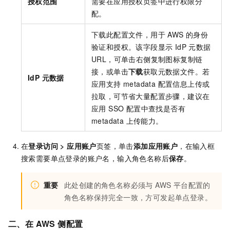
授权范围
需要在应用授权页签中进行权限分
配。
下载此配置文件，用于 AWS 的身份
验证和授权。该字段显示 IdP 元数据
URL，可单击右侧复制图标复制链
接，或单击
下载
获取元数据文件。若
IdP 元数据
应用支持 metadata 配置信息上传或
拉取，可节省大量配置步骤，建议在
应用 SSO 配置中查找是否有
metadata 上传能力。
在
登录访问
>
应用账户
页签，单击
添加应用账户
，在输入框
搜索需要单点登录的账户名，输入角色名称后
保存
。
重要
此处创建的角色名称必须与 AWS 平台配置的
角色名称保持完全一致，方可发起单点登录。
二、在 AWS 侧配置