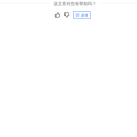
该文章对您有帮助吗？
反馈