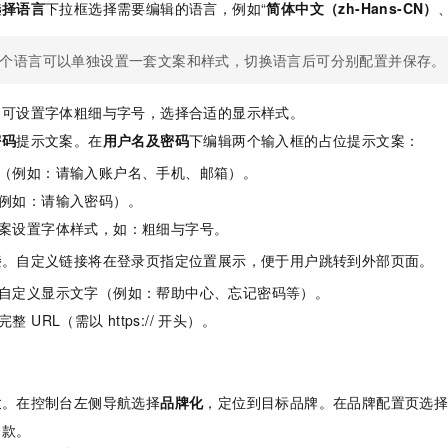
选择语言
下拉框选择需要编辑的语言，例如“
简体中文（zh-Hans-CN）
个语言可以单独设置一套文案和样式，切换语言后可分别配置并保存。
。可设置字体粗细与字号，选择合适的显示样式。
密码
提示文案。在
用户名及密码
下编辑两个输入框的占位提示文案：
（例如：请输入账户名、手机、邮箱）。
例如：请输入密码）。
案设置字体样式，如：粗细与字号。
接
。自定义链接将在登录页指定位置展示，便于用户跳转到外部页面。
自定义显示文字（例如：帮助中心、忘记密码等）。
完整 URL（需以
https:// 开头）。
置
。在控制台左侧导航选择
品牌化
，定位到目标品牌。在品牌配置页选
条款。