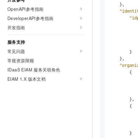
}
,
OpenAPI参考指南
"identi
DeveloperAPI参考指南
"id
开发指南
服务支持
常见问题
}
}
,
常规资源限额
"organi
IDaaS EIAM 服务关联角色
{
EIAM 1.X 版本文档
}
,
{
}