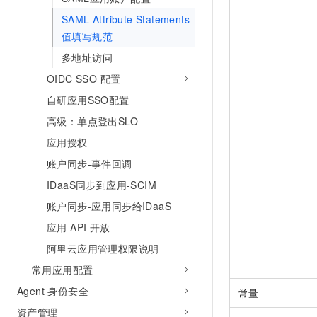
10 分钟在聊天系统中增加
专有云
SAML Attribute Statements
值填写规范
多地址访问
OIDC SSO 配置
自研应用SSO配置
高级：单点登出SLO
应用授权
账户同步-事件回调
IDaaS同步到应用-SCIM
账户同步-应用同步给IDaaS
应用 API 开放
阿里云应用管理权限说明
常用应用配置
Agent 身份安全
常量
资产管理