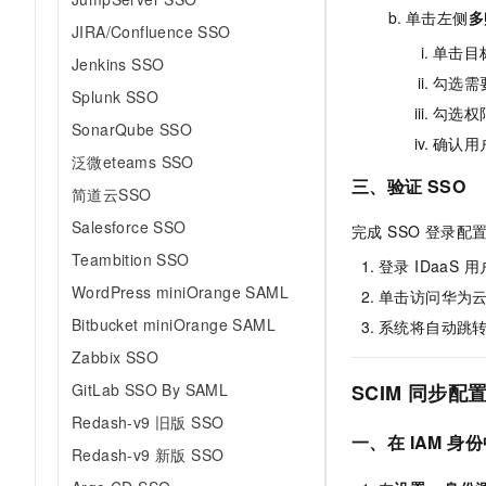
单击左侧
多
JIRA/Confluence SSO
单击目
Jenkins SSO
勾选需
Splunk SSO
勾选权
SonarQube SSO
确认用
泛微eteams SSO
三、验证 SSO
简道云SSO
Salesforce SSO
完成 SSO 登录配
Teambition SSO
登录 IDaaS 
WordPress miniOrange SAML
单击访问华为
Bitbucket miniOrange SAML
系统将自动跳
Zabbix SSO
GitLab SSO By SAML
SCIM 同步配
Redash-v9 旧版 SSO
一、在 IAM 身
Redash-v9 新版 SSO