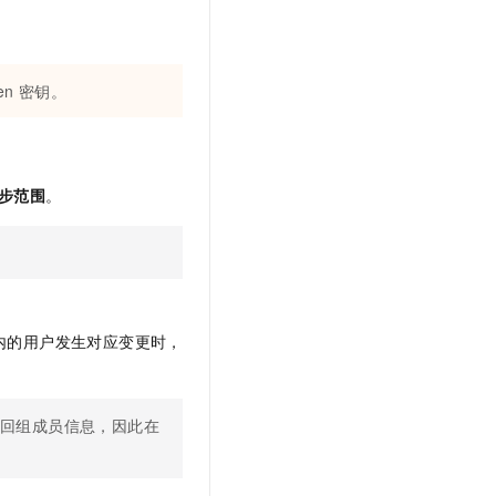
en
密钥。
步范围
。
内的用户发生对应变更时，
返回组成员信息，因此在