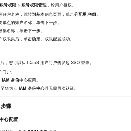
账号权限
>
账号权限管理
，给用户授权。
标账户名称，跳转到基本信息页面，单击
分配用户/组
。
要单点的账户名称，单击下一步。
限集名称，单击下一步。
户权限集后，单击确定。权限配置成功。
置后，您可以从 IDaaS 用户门户侧发起 SSO 登录。
用户门户。
云
IAM
身份中心
应用。
转至华为云
IAM
身份中心
且无需再次认证。
置步骤
份中心配置