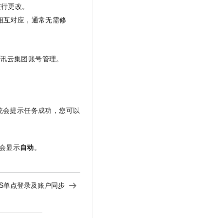
进行更改。
相互对应，通常无需修
腾讯云集团账号管理。
统会提示任务成功，您可以
会显示
自动
。
aS单点登录及账户同步