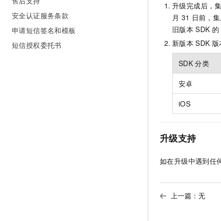
售后支持
升级完成后，
10 分钟在聊天系统中增加
专有云
安全认证服务条款
月
31
日前，集
旧版本
SDK
的
申请短信签名和模板
新版本
SDK
版
短信授权委托书
SDK
分类
安卓
iOS
升级支持
如在升级中遇到任何
上一篇：无