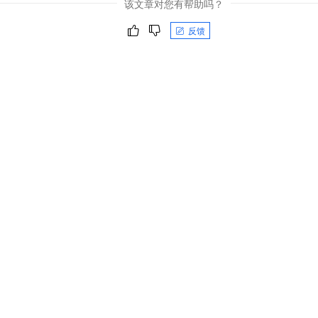
该文章对您有帮助吗？
反馈