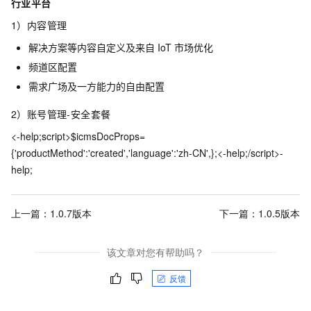
行业平台
1）内容管理
解决方案等内容自定义及来自
IoT
市场优化
频道区配置
需求广场及一方能力的自由配置
2）账号管理-安全套餐
<-help;script>$icmsDocProps=
{'productMethod':'created','language':'zh-CN',};<-help;/script>-
help;
上一篇：
1.0.7版本
下一篇：
1.0.5版本
该文章对您有帮助吗？
反馈