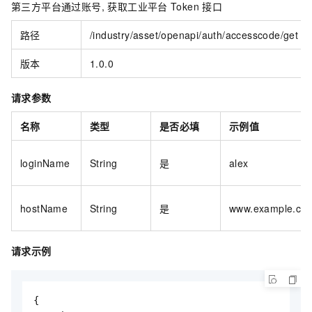
第三方平台通过账号, 获取工业平台
Token
接口
路径
/industry/asset/openapi/auth/accesscode/get
版本
1.0.0
请求参数
名称
类型
是否必填
示例值
loginName
String
是
alex
hostName
String
是
www.example.co
请求示例
{
