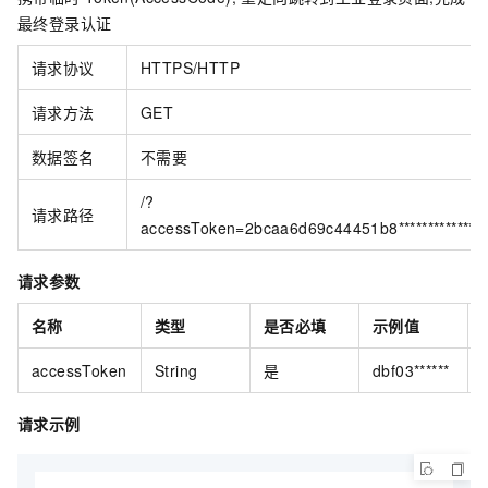
最终登录认证
请求协议
HTTPS/HTTP
请求方法
GET
数据签名
不需要
/?
请求路径
accessToken=2bcaa6d69c44451b8***************
请求参数
名称
类型
是否必填
示例值
accessToken
String
是
dbf03******
请求示例