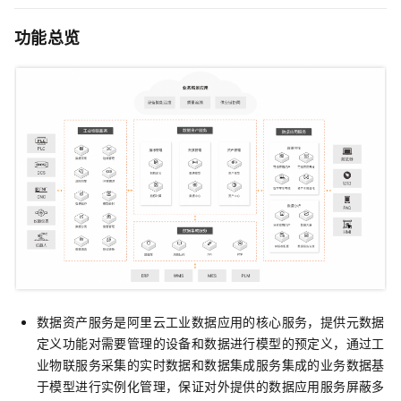
功能总览
数据资产服务是阿里云工业数据应用的核心服务，提供元数据
定义功能对需要管理的设备和数据进行模型的预定义，通过工
业物联服务采集的实时数据和数据集成服务集成的业务数据基
于模型进行实例化管理，保证对外提供的数据应用服务屏蔽多