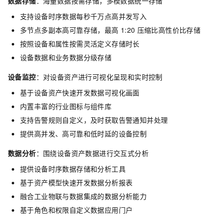
数据存储
：海量数据按需存储，多模数据统一存储
支持设备时序数据每秒千万点高并发写入
多节点多副本高可靠存储，最高
1:20
压缩比高性价比存储
按照设备和属性按需灵活定义存储时长
设备数据和业务数据分级存储
设备监控
：对设备资产进行可视化呈现和实时控制
基于设备资产快速开发数据可视化画面
内置丰富的行业图标与组件库
支持告警规则自定义，及时获取告警通知并处理
提供高并发、高可靠和低时延的设备控制
数据分析
：围绕设备资产数据进行交互式分析
提供设备时序数据存储和分析工具
基于资产模型快速开发数据分析报表
融合工业物联与数据集成的数据分析能力
基于角色和权限自定义数据应用门户