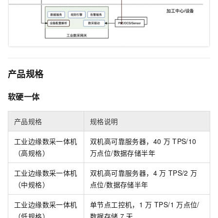
产品规格
软硬一体
产品规格
规格说明
工业边缘数采一体机
双机高可靠服务器，40
万
TPS/10
（高规格）
万点位/数据存储半年
工业边缘数采一体机
双机高可靠服务器，4
万
TPS/2
万
（中规格）
点位/数据存储半年
工业边缘数采一体机
单节点工控机，1
万
TPS/1
万点位/
（低规格）
数据存储
7
天