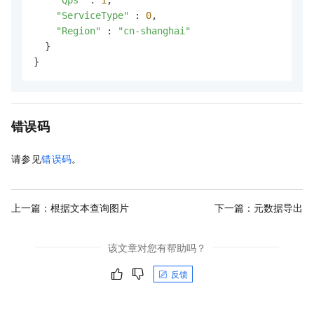
"ServiceType"
 : 
0
,

"Region"
 : 
"cn-shanghai"
  }

}
错误码
请参见
错误码
。
上一篇：
根据文本查询图片
下一篇：
元数据导出
该文章对您有帮助吗？
反馈