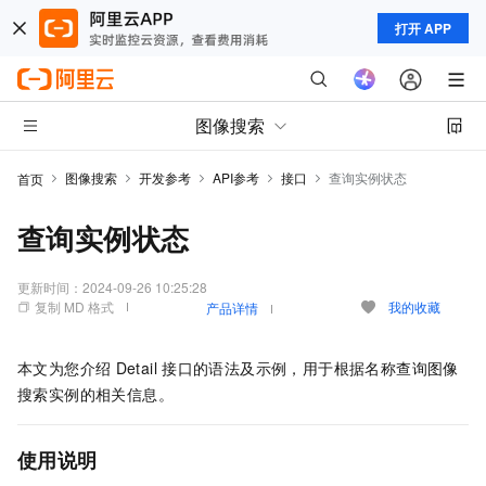
打开 APP
图像搜索
图像搜索
开发参考
API参考
接口
查询实例状态
首页
查询实例状态
更新时间：
2024-09-26 10:25:28
复制 MD 格式
我的收藏
产品详情
本文为您介绍
Detail
接口的语法及示例，用于根据名称查询图像
搜索实例的相关信息。
使用说明