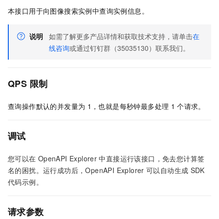
本接口用于向图像搜索实例中查询实例信息。
说明
如需了解更多产品详情和获取技术支持，请单击
在
线咨询
或通过钉钉群（35035130）联系我们。
QPS
限制
查询操作默认的并发量为
1，也就是每秒钟最多处理
1
个请求。
调试
您可以在
OpenAPI Explorer
中直接运行该接口，免去您计算签
名的困扰。运行成功后，OpenAPI Explorer
可以自动生成
SDK
代码示例。
请求参数