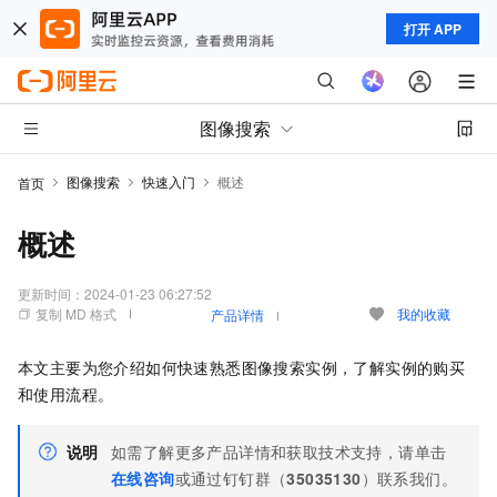
打开 APP
图像搜索
图像搜索
快速入门
概述
首页
概述
更新时间：
2024-01-23 06:27:52
复制 MD 格式
我的收藏
产品详情
本文主要为您介绍如何快速熟悉图像搜索实例，了解实例的购买
和使用流程。
说明
如需了解更多产品详情和获取技术支持，请单击
在线咨询
或通过钉钉群（
35035130
）联系我们。