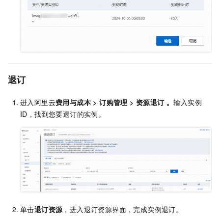
退订
进入阿里云
费用与成本
>
订购管理
>
资源退订
。
输入实例
ID，找到您要退订的实例。
单击
退订资源
，进入退订资源界面，完成实例退订。