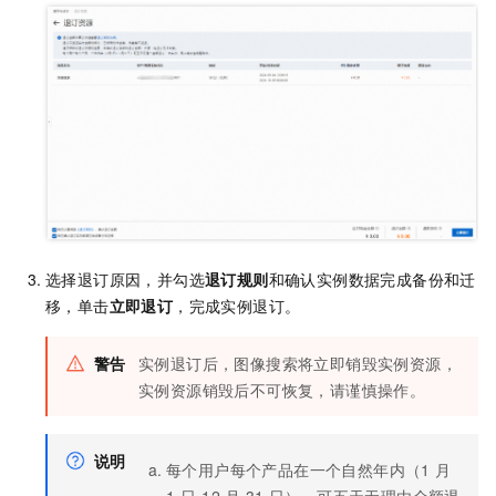
选择退订原因，并勾选
退订规则
和确认实例数据完成备份和迁
移，单击
立即退订
，完成实例退订。
警告
实例退订后，图像搜索将立即销毁实例资源，
实例资源销毁后不可恢复，请谨慎操作。
说明
每个用户每个产品在一个自然年内（1
月
1
日-12
月
31
日），可五天无理由全额退