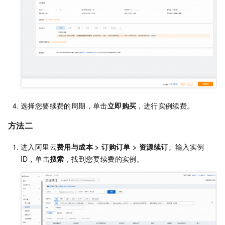
选择您要续费的周期，单击
立即购买
，进行实例续费。
方法二
进入阿里云
费用与成本
>
订购订单
>
资源续订
。输入实例
ID，单击
搜索
，找到您要续费的实例。