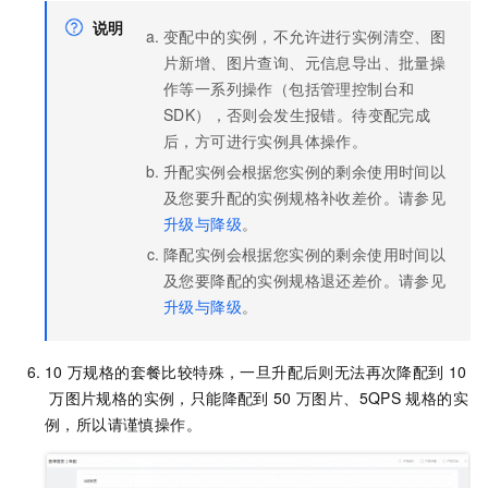
说明
变配中的实例，不允许进行实例清空、图
片新增、图片查询、元信息导出、批量操
作等一系列操作（包括管理控制台和
SDK），否则会发生报错。待变配完成
后，方可进行实例具体操作。
升配实例会根据您实例的剩余使用时间以
及您要升配的实例规格补收差价。请参见
升级与降级
。
降配实例会根据您实例的剩余使用时间以
及您要降配的实例规格退还差价。请参见
升级与降级
。
10
万规格的套餐比较特殊，一旦升配后则无法再次降配到
10
万图片规格的实例，只能降配到
50
万图片
、5QPS
规格的实
例，所以请谨慎操作。