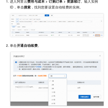
进入阿里云
费用与成本
>
订购订单
>
资源续订
。输入实例
ID，单击
搜索
，找到您要设置自动续费的实例。
单击
开通自动续费
。