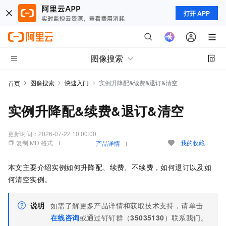
打开 APP
图像搜索
图像搜索
快速入门
实例升降配&续费&退订&清空
首页
实例升降配&续费&退订&清空
更新时间：
2026-07-22 10:00:00
复制 MD 格式
我的收藏
产品详情
本文主要介绍实例如何升降配、续费、不续费，如何退订以及如
何清空实例。
说明
如需了解更多产品详情和获取技术支持，请单击
在线咨询
或通过钉钉群（
35035130
）联系我们。