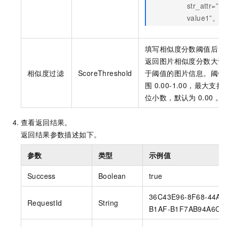
str_attr=”
value1”。
填写相似度分数阈值后，
返回图片相似度分数大于
相似度过滤
ScoreThreshold
于阈值的图片信息。阈值
围
0.00-1.00，最大支持
位小数，默认为
0.00 。
查看返回结果。
返回结果参数描述如下。
参数
类型
示例值
Success
Boolean
true
36C43E96-8F68-44AA
RequestId
String
B1AF-B1F7AB94A6C1