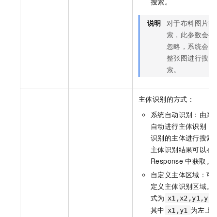
搜索。
说明
对于布料图片搜
索，此参数会被
忽略，系统会以
整张图进行搜
索。
主体识别的方式：
系统自动识别：由系
自动进行主体识别，
识别的主体进行搜索
主体识别结果可以在
Response
中获取。
自定义主体区域：可
定义主体识别区域。
式为
x1,x2,y1,y2
其中
为左上
x1,y1