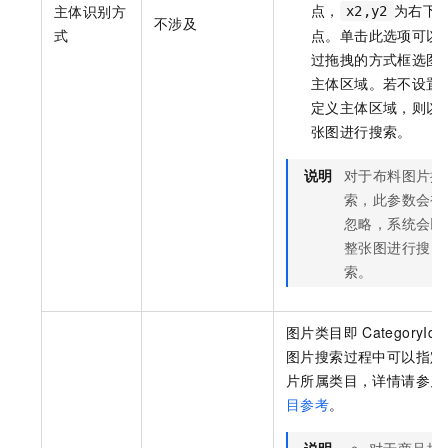
点，
为右下
主体识别方
x2,y2
不涉及
式
点。单击此选项可以
过拖拽的方式框选图
主体区域。若不设置
定义主体区域，则以
张图进行搜索。
说明
对于布料图片搜
索，此参数会被
忽略，系统会以
整张图进行搜
索。
图片类目即
CategoryId
图片搜索过程中可以指定
片所属类目，详情请参见
目参考
。
说明
对于商品搜