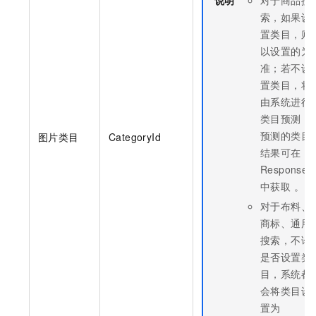
索，如果设
置类目，则
以设置的为
准；若不设
置类目，将
由系统进行
类目预测，
预测的类目
图片类目
CategoryId
结果可在
Response
中获取 。
对于
布料、
商标、
通用
搜索，不论
是否设置类
目，系统都
会将类目设
置为