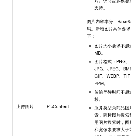
片。仅商品多模态搜
支持。
图片内容本身，Base64
码。新增图片具体要求如
下：
图片大小要求不超过
MB。
图片格式：PNG、
JPG、JPEG、BMP
GIF、WEBP、TIFF
PPM。
传输等待时间不超过
秒。
上传图片
PicContent
服务类型为商品图片
索
，商标图片搜索
和
用图片搜索时，图片
和宽像素要求大于等