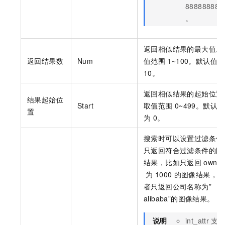
88888888
。
返回相似结果的最大值。
返回结果数
Num
值范围
1~100。默认值为
10。
返回相似结果的起始位置
结果起始位
Start
取值范围
0~499。默认值
置
为
0。
搜索时可以设置过滤条件
只返回符合过滤条件的图
结果，比如只返回
owner
为
1000
的图像结果，或
者只返回公司名称为”
alibaba”的图像结果。
说明
int_attr
支