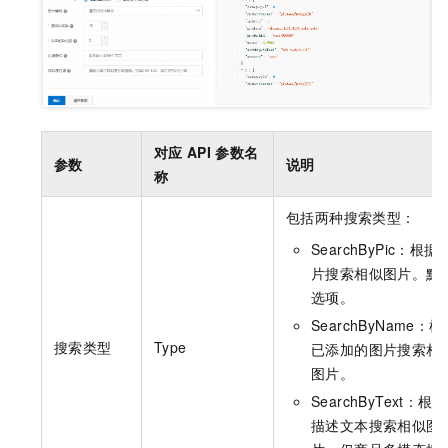
对应
API
参数名
参数
说明
称
包括两种搜索类型：
SearchByPic：根据
片搜索相似图片。默
选项。
SearchByName：
搜索类型
Type
已添加的图片搜索相
图片。
SearchByText：根据
描述文本搜索相似图