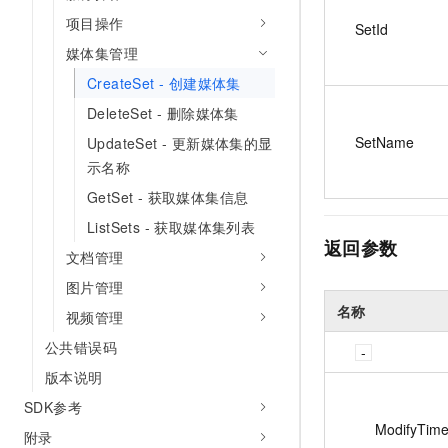
项目操作
SetId
媒体集管理
CreateSet - 创建媒体集
DeleteSet - 删除媒体集
SetName
UpdateSet - 更新媒体集的显
示名称
GetSet - 获取媒体集信息
ListSets - 获取媒体集列表
返回参数
文档管理
图片管理
名称
视频管理
公共错误码
版本说明
SDK参考
ModifyTim
附录