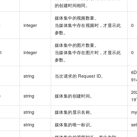
的创建时间相同。
媒体集中的视频数量。
t
integer
当媒体集中存在视频时，才显示此
0
参数。
媒体集中的图片数量。
t
integer
当媒体集中存在图片时，才显示此
0
参数。
6D
string
当次请求的 Request ID。
91
20
e
string
媒体集的创建时间。
19
string
媒体集的显示名称。
my
string
媒体集的唯一标识。
se
媒体集中的视频时长，单位为秒。