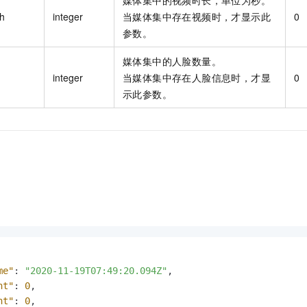
h
integer
当媒体集中存在视频时，才显示此
0
参数。
媒体集中的人脸数量。
integer
当媒体集中存在人脸信息时，才显
0
示此参数。
me"
:
"2020-11-19T07:49:20.094Z"
,
nt"
:
0
,
nt"
:
0
,