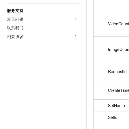
服务支持
常见问题
VideoCoun
联系我们
相关协议
ImageCoun
RequestId
CreateTim
SetName
SetId