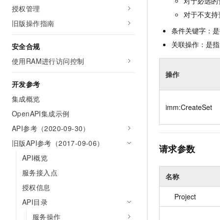
对于必选的
10 分钟在聊天系统中增加
授权管理
专有云
对于不支持
旧版操作指南
条件关键字：是
关联操作：是指
安全合规
使用RAM进行访问控制
操作
开发参考
集成概览
imm:CreateSet
OpenAPI集成示例
API参考（2020-09-30）
旧版API参考（2017-09-06）
请求参数
API概览
服务接入点
名称
授权信息
Project
API目录
服务操作