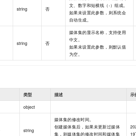
文、数字和短横线（-）组成。
string
否
如果未设置此参数，则系统会
自动生成。
媒体集的显示名称，支持使用
中文。
string
否
如果未设置此参数，则默认值
为空。
类型
描述
示
object
媒体集的修改时间。
创建媒体集后，如果未更新过媒体
20
e
string
集，则媒体集的修改时间和媒体集
19