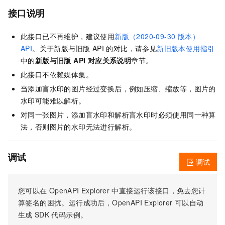
接口说明
此接口已不再维护，建议使用
新版（2020-09-30 版本）
API
。关于新版与旧版 API 的对比，请参见
新旧版本使用指引
中的
新版与旧版 API 对应关系说明
章节。
此接口不依赖媒体集。
当添加盲水印的图片经过变换后，例如压缩、缩放等，图片的
水印可能难以解析。
对同一张图片，添加盲水印和解析盲水印时必须使用同一种算
法，否则图片的水印无法进行解析。
调试
调试
您可以在
OpenAPI Explorer
中直接运行该接口，免去您计
算签名的困扰。运行成功后，OpenAPI Explorer
可以自动
生成
SDK
代码示例。