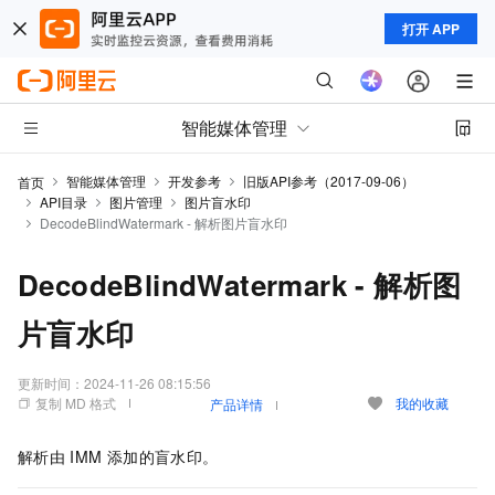
打开 APP
智能媒体管理
智能媒体管理
开发参考
旧版API参考（2017-09-06）
首页
API目录
图片管理
图片盲水印
DecodeBlindWatermark - 解析图片盲水印
DecodeBlindWatermark - 解析图
片盲水印
更新时间：
2024-11-26 08:15:56
复制 MD 格式
我的收藏
产品详情
解析由
IMM
添加的盲水印。