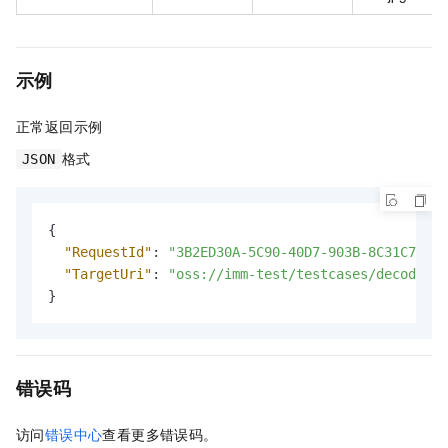
示例
正常返回示例
格式
JSON
{
"RequestId"
:
"3B2ED30A-5C90-40D7-903B-8C31C7DBA3
"TargetUri"
:
"oss://imm-test/testcases/decodewat
}
错误码
访问
错误中心
查看更多错误码。