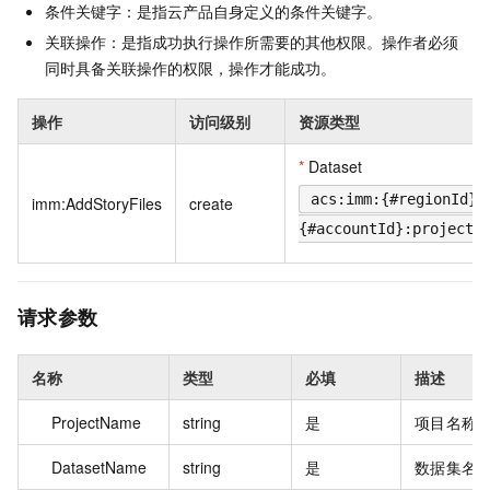
条件关键字：是指云产品自身定义的条件关键字。
关联操作：是指成功执行操作所需要的其他权限。操作者必须
同时具备关联操作的权限，操作才能成功。
操作
访问级别
资源类型
*
Dataset
acs:imm:{#regionId}:
imm:AddStoryFiles
create
{#accountId}:project/
请求参数
名称
类型
必填
描述
ProjectName
string
是
项目名称
DatasetName
string
是
数据集名