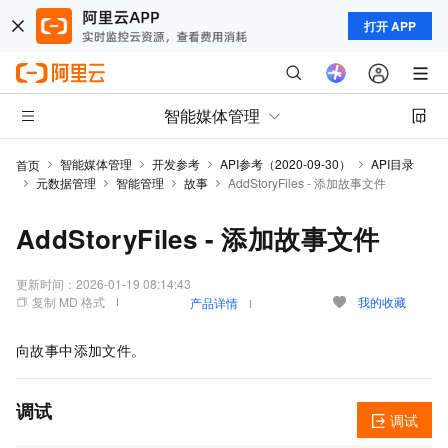
打开 APP
智能媒体管理
智能媒体管理
开发参考
API参考（2020-09-30）
API目录
首页
元数据管理
智能管理
故事
AddStoryFiles - 添加故事文件
AddStoryFiles - 添加故事文件
更新时间：
2026-01-19 08:14:43
复制 MD 格式
我的收藏
产品详情
向故事中添加文件。
调试
调试