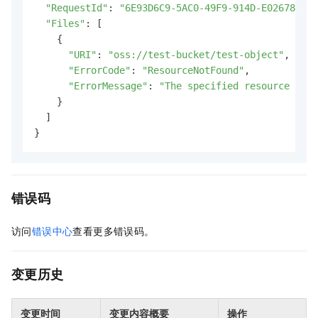
"RequestId"
: 
"6E93D6C9-5AC0-49F9-914D-E02678D3**
"Files"
: [

    {

"URI"
: 
"oss://test-bucket/test-object"
,

"ErrorCode"
: 
"ResourceNotFound"
,

"ErrorMessage"
: 
"The specified resource %s i
    }

  ]

}
错误码
访问
错误中心
查看更多错误码。
变更历史
变更时间
变更内容概要
操作