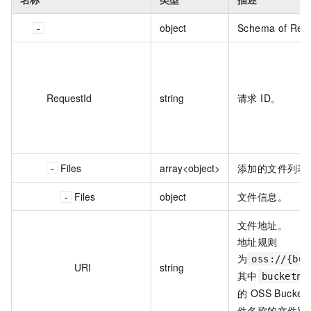
object
Schema of Res
RequestId
string
请求 ID。
Files
array<object>
添加的文件列表
Files
object
文件信息。
文件地址。
地址规则
为
oss://{buc
URI
string
其中
bucketna
的 OSS Bucke
件名称的文件路