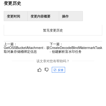
变更历史
变更时间
变更内容概要
操作
暂无变更历史
上一篇：
下一篇：
GetOSSBucketAttachment - 获
CreateDecodeBlindWatermarkTask
取对象存储桶绑定信息
- 创建解析盲水印任务
该文章对您有帮助吗？
反馈