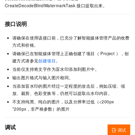
CreateDecodeBlindWatermarkTask 接口提取出来。
接口说明
请确保在使用该接口前，已充分了解智能媒体管理产品的收费
方式和价格。
请确保已在智能媒体管理上正确创建了项目（ Project ），创
建方式请参见
创建项目
。
当前仅支持将文字作为盲水印添加到图片中。
输出图片格式与输入图片相同。
当添加盲水印的图片经过一定程度的攻击后，例如压缩、缩
放、裁剪、色彩变换等，仍然可以提取出水印内容。
不支持纯黑、纯白的图片，以及分辨率过低（<200px
*200px，非严格参数）的图片
调试
调试