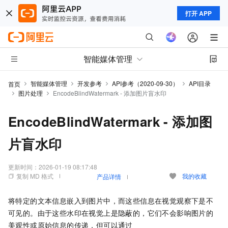
打开 APP
智能媒体管理
智能媒体管理
开发参考
API参考（2020-09-30）
API目录
首页
图片处理
EncodeBlindWatermark - 添加图片盲水印
EncodeBlindWatermark - 添加图
片盲水印
更新时间：
2026-01-19 08:17:48
复制 MD 格式
我的收藏
产品详情
将特定的文本信息嵌入到图片中，而这些信息在视觉观察下是不
可见的。由于这些水印在视觉上是隐蔽的，它们不会影响图片的
美观性或原始信息的传递，但可以通过