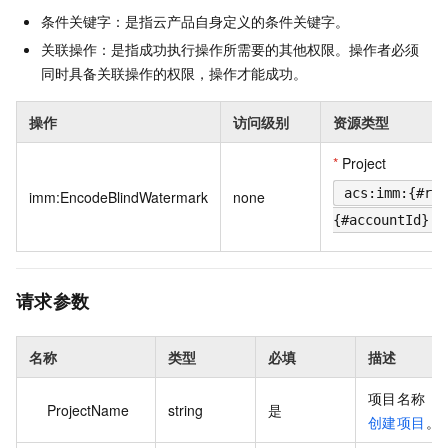
条件关键字：是指云产品自身定义的条件关键字。
关联操作：是指成功执行操作所需要的其他权限。操作者必须
同时具备关联操作的权限，操作才能成功。
操作
访问级别
资源类型
*
Project
acs:imm:{#reg
imm:EncodeBlindWatermark
none
{#accountId}:p
请求参数
名称
类型
必填
描述
项目名称，
ProjectName
string
是
创建项目
。