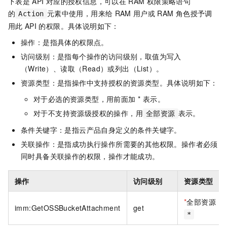
下表是
API
对应的授权信息，可以在
RAM
权限策略语句
的
元素中使用，用来给
RAM
用户或
RAM
角色授予调
Action
用此
API
的权限。具体说明如下：
操作：是指具体的权限点。
访问级别：是指每个操作的访问级别，取值为写入
（Write）、读取（Read）或列出（List）。
资源类型：是指操作中支持授权的资源类型。具体说明如下：
对于必选的资源类型，用前面加 * 表示。
对于不支持资源级授权的操作，用
表示。
全部资源
条件关键字：是指云产品自身定义的条件关键字。
关联操作：是指成功执行操作所需要的其他权限。操作者必须
同时具备关联操作的权限，操作才能成功。
操作
访问级别
资源类型
*
全部资源
imm:GetOSSBucketAttachment
get
*