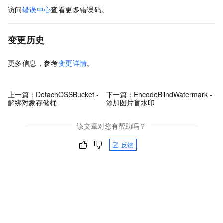
访问
错误中心
查看更多错误码。
变更历史
更多信息，参考
变更详情
。
上一篇：
DetachOSSBucket -
下一篇：
EncodeBlindWatermark -
解绑对象存储桶
添加图片盲水印
该文章对您有帮助吗？
反馈