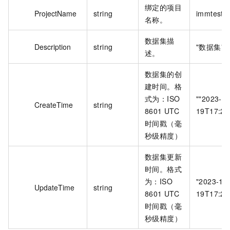
绑定的项目
ProjectName
string
immtest
名称。
数据集描
Description
string
"数据集"
述。
数据集的创
建时间。格
式为：ISO
""2023-12
CreateTime
string
8601 UTC
19T17:29
时间戳（毫
秒级精度）
数据集更新
时间。格式
为：ISO
"2023-12
UpdateTime
string
8601 UTC
19T17:29
时间戳（毫
秒级精度）