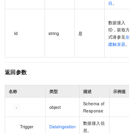
目
。
数据接入
ID，获取方
Id
string
是
式请参见
创
建触发器
。
返回参数
名称
类型
描述
示例值
Schema of
object
Response
数据接入信
Trigger
DataIngestion
息。