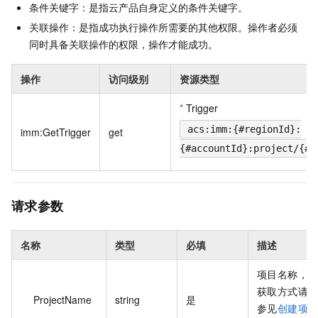
条件关键字：是指云产品自身定义的条件关键字。
关联操作：是指成功执行操作所需要的其他权限。操作者必须
同时具备关联操作的权限，操作才能成功。
操作
访问级别
资源类型
*
Trigger
acs:imm:{#regionId}:
imm:GetTrigger
get
{#accountId}:project/{#P
请求参数
名称
类型
必填
描述
项目名称，
获取方式请
ProjectName
string
是
参见
创建项