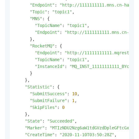
"Endpoint"
: 
"http://1111111111.mns.cn-hangzh
"Topic"
: 
"topic1"
,

"MNS"
: {

"TopicName"
: 
"topic1"
,

"Endpoint"
: 
"http://1111111111.mns.cn-hang
      },

"RocketMQ"
: {

"Endpoint"
: 
"http://11111111111.mqrest.cn
"TopicName"
: 
"topic1"
,

"InstanceId"
: 
"MQ_INST_11111111111_BYcNy2N
      }

    },

"Statistic"
: {

"SubmitSuccess"
: 
10
,

"SubmitFailure"
: 
1
,

"SkipFiles"
: 
0
    },

"State"
: 
"Succeeded"
,

"Marker"
: 
"MTIzNDU2Nzg6aW1tdGVzdDpleGFtcGxlYnV
"CreateTime"
: 
"2020-11-10T03:50:28Z"
,
