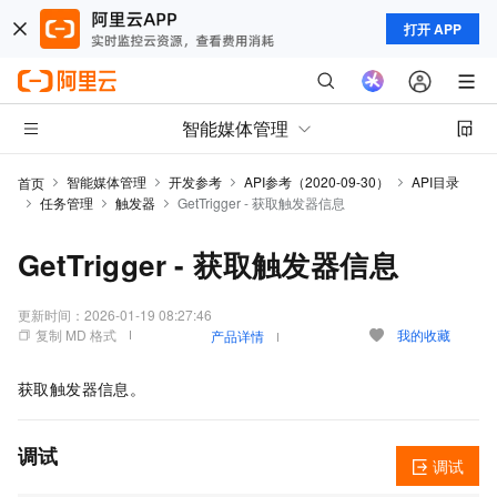
打开 APP
智能媒体管理
智能媒体管理
开发参考
API参考（2020-09-30）
API目录
首页
任务管理
触发器
GetTrigger - 获取触发器信息
GetTrigger - 获取触发器信息
更新时间：
2026-01-19 08:27:46
复制 MD 格式
我的收藏
产品详情
获取触发器信息。
调试
调试