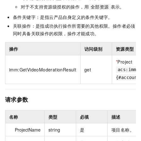
对于不支持资源级授权的操作，用
表示。
全部资源
条件关键字：是指云产品自身定义的条件关键字。
关联操作：是指成功执行操作所需要的其他权限。操作者必须
同时具备关联操作的权限，操作才能成功。
操作
访问级别
资源类型
*
Project
imm:GetVideoModerationResult
get
acs:imm:
{#account
请求参数
名称
类型
必填
描述
ProjectName
string
是
项目名称。