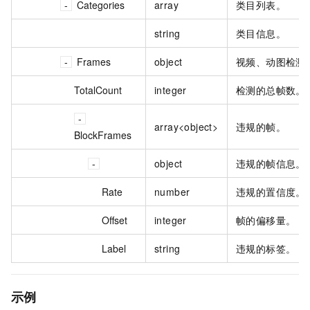
Categories
array
类⽬列表。
string
类目信息。
Frames
object
视频、动图检测
TotalCount
integer
检测的总帧数。
array<object>
违规的帧。
BlockFrames
object
违规的帧信息。
Rate
number
违规的置信度。
Offset
integer
帧的偏移量。
Label
string
违规的标签。
示例