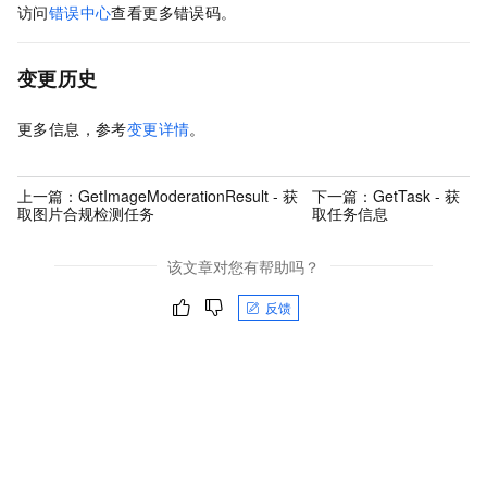
访问
错误中心
查看更多错误码。
变更历史
更多信息，参考
变更详情
。
上一篇：
GetImageModerationResult - 获
下一篇：
GetTask - 获
取图片合规检测任务
取任务信息
该文章对您有帮助吗？
反馈