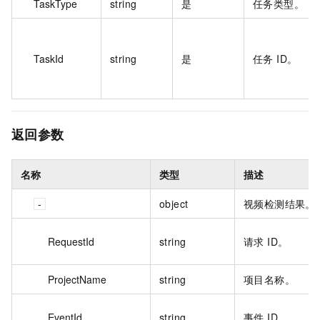
TaskType
string
是
任务类型。
TaskId
string
是
任务 ID。
返回参数
名称
类型
描述
object
视频检测结果。
RequestId
string
请求 ID。
ProjectName
string
项目名称。
EventId
string
事件 ID。