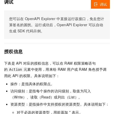
调试
调试
您可以在
OpenAPI Explorer
中直接运行该接口，免去您计
算签名的困扰。运行成功后，OpenAPI Explorer
可以自动
生成
SDK
代码示例。
授权信息
下表是
API
对应的授权信息，可以在
RAM
权限策略语句
的
元素中使用，用来给
RAM
用户或
RAM
角色授予调
Action
用此
API
的权限。具体说明如下：
操作：是指具体的权限点。
访问级别：是指每个操作的访问级别，取值为写入
（Write）、读取（Read）或列出（List）。
资源类型：是指操作中支持授权的资源类型。具体说明如下：
对于必选的资源类型，用前面加 * 表示。