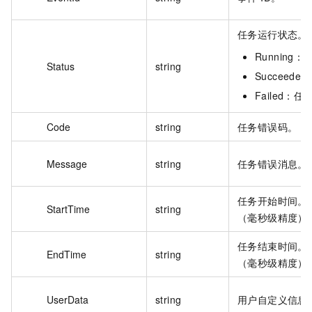
任务运行状态。
Running
Status
string
Succeed
Failed：
Code
string
任务错误码。
Message
string
任务错误消息。
任务开始时间。格式
StartTime
string
（毫秒级精度）
任务结束时间。格式
EndTime
string
（毫秒级精度）
UserData
string
用户自定义信息