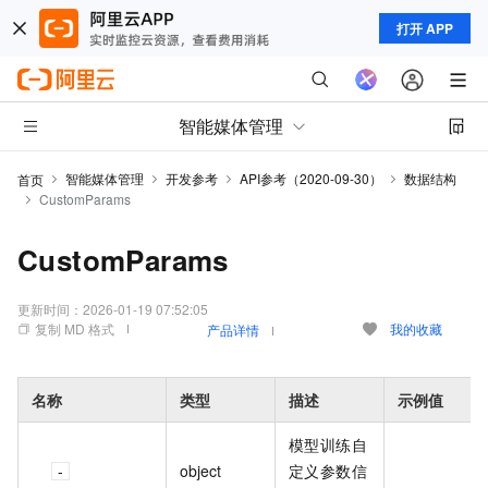
打开 APP
智能媒体管理
智能媒体管理
开发参考
API参考（2020-09-30）
数据结构
首页
CustomParams
CustomParams
更新时间：
2026-01-19 07:52:05
复制 MD 格式
我的收藏
产品详情
名称
类型
描述
示例值
模型训练自
object
定义参数信