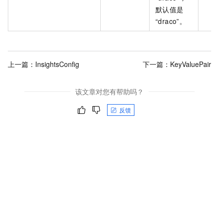
默认值是
“draco”。
上一篇：
InsightsConfig
下一篇：
KeyValuePair
该文章对您有帮助吗？
反馈