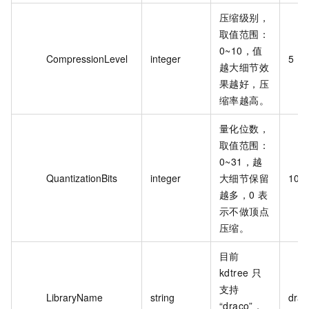
压缩级别，
取值范围：
0~10，值
CompressionLevel
integer
5
越大细节效
果越好，压
缩率越高。
量化位数，
取值范围：
0~31，越
QuantizationBits
integer
大细节保留
10
越多，0 表
示不做顶点
压缩。
目前
kdtree 只
支持
LibraryName
string
drac
“draco”，