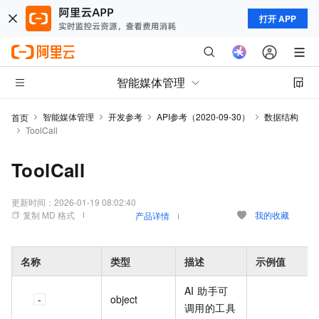
打开 APP
智能媒体管理
智能媒体管理
开发参考
API参考（2020-09-30）
数据结构
首页
ToolCall
ToolCall
更新时间：
2026-01-19 08:02:40
复制 MD 格式
我的收藏
产品详情
名称
类型
描述
示例值
AI 助手可
object
调用的工具