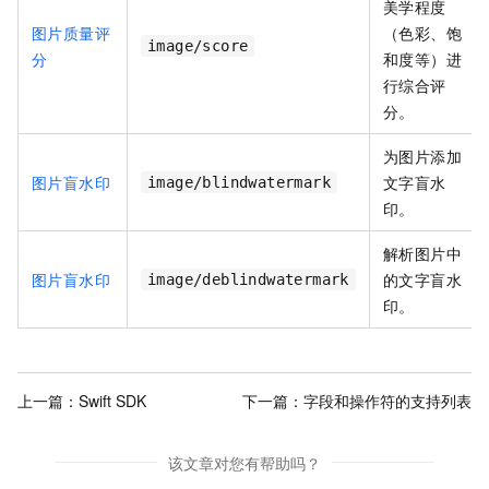
美学程度
图片质量评
（色彩、饱
image/score
分
和度等）进
行综合评
分。
为图片添加
图片盲水印
文字盲水
image/blindwatermark
印。
解析图片中
图片盲水印
的文字盲水
image/deblindwatermark
印。
上一篇：
Swift SDK
下一篇：
字段和操作符的支持列表
该文章对您有帮助吗？