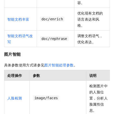
容。
优化现有文档的
智能文档丰富
语言表达和风
doc/enrich
格。
智能文档语气改
调整文档语气，
doc/rephrase
写
优化表达。
图片智能
具体参数使用方式请参见
图片智能处理参数
。
处理操作
参数
说明
检测图片中
的人脸位
人脸检测
置，分析人
image/faces
脸属性信
息。