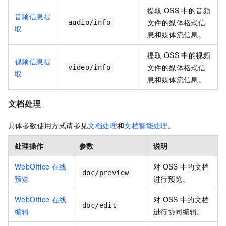
提取
OSS
中的音频
音频信息提
文件的媒体格式信
audio/info
取
息和媒体流信息。
提取
OSS
中的视频
视频信息提
文件的媒体格式信
video/info
取
息和媒体流信息。
文档处理
具体参数使用方式请参见
文档处理
和
文档智能处理
。
处理操作
参数
说明
WebOffice
在线
对
OSS
中的文档
doc/preview
预览
进行预览。
WebOffice
在线
对
OSS
中的文档
doc/edit
编辑
进行协同编辑。