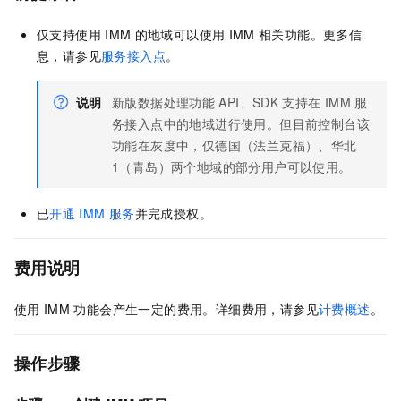
仅支持使用
IMM
的地域可以使用
IMM
相关功能。更多信
息，请参见
服务接入点
。
说明
新版数据处理功能
API、SDK
支持在
IMM
服
务接入点中的地域进行使用。但目前控制台该
功能在灰度中，仅德国（法兰克福）、华北
1（青岛）两个地域的部分用户可以使用。
已
开通
IMM
服务
并完成授权。
费用说明
使用
IMM
功能会产生一定的费用。详细费用，请参见
计费概述
。
操作步骤