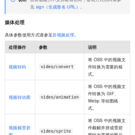
见
sign（生成签名
URL）
。
媒体处理
具体参数使用方式请参见
音视频处理
。
处理操作
参数
说明
将
OSS
中的视频文
视频转码
件转换为需要的格
video/convert
式。
将
OSS
中的视频文
件转换为
GIF、
视频转动图
video/animation
Webp
等动图格
式。
将
OSS
中的视频文
视频截雪碧
件截帧并拼成雪碧
video/sprite
图
图转为需要的图片