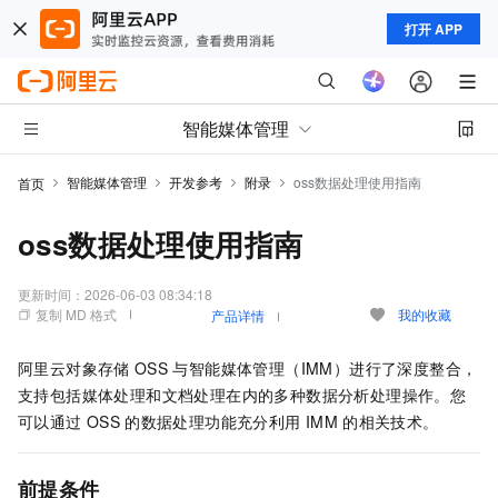
打开 APP
智能媒体管理
智能媒体管理
开发参考
附录
oss数据处理使用指南
首页
oss数据处理使用指南
更新时间：
2026-06-03 08:34:18
复制 MD 格式
我的收藏
产品详情
阿里云对象存储
OSS
与智能媒体管理（IMM）进行了深度整合，
支持包括媒体处理和文档处理在内的多种数据分析处理操作。您
可以通过
OSS
的数据处理功能充分利用
IMM
的相关技术。
前提条件