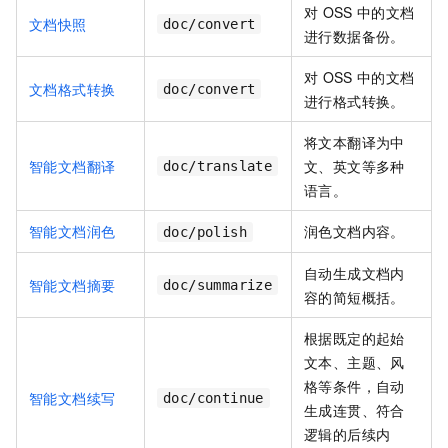
对
OSS
中的文档
文档快照
doc/convert
进行数据备份。
对
OSS
中的文档
文档格式转换
doc/convert
进行格式转换。
将文本翻译为中
智能文档翻译
文、英文等多种
doc/translate
语言。
智能文档润色
润色文档内容。
doc/polish
自动生成文档内
智能文档摘要
doc/summarize
容的简短概括。
根据既定的起始
文本、主题、风
格等条件，自动
智能文档续写
doc/continue
生成连贯、符合
逻辑的后续内