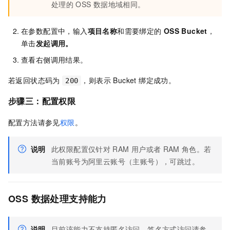
处理的
OSS
数据地域相同。
在参数配置中，输入
项目名称
和需要绑定的
OSS Bucket
，
单击
发起调用
。
查看右侧调用结果。
若返回状态码为
，则表示 Bucket 绑定成功。
200
步骤三：配置权限
配置方法请参见
权限
。
说明
此权限配置仅针对
RAM
用户或者
RAM
角色。若
当前账号为阿里云账号（主账号），可跳过。
OSS
数据处理支持能力
说明
目前该能力不支持匿名访问，签名方式访问请参