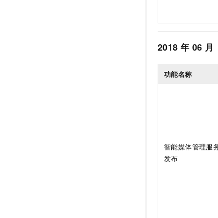
2018
年
06
月
功能名称
智能媒体管理服
发布