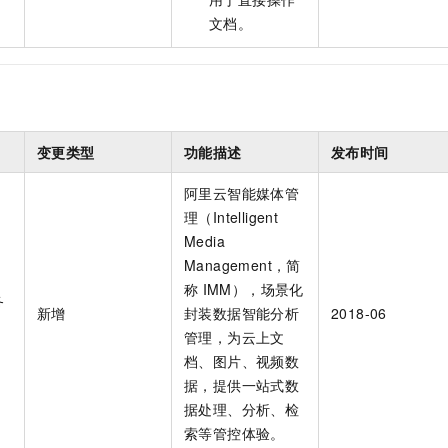
文档。
变更类型
功能描述
发布时间
阿里云智能媒体管
理（Intelligent
Media
Management，简
称
IMM），场景化
务
新增
封装数据智能分析
2018-06
管理，为云上文
档、图片、视频数
据，提供一站式数
据处理、分析、检
索等管控体验。