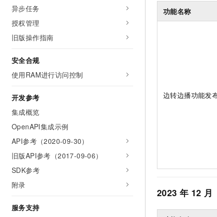
10 分钟在聊天系统中增加
异步任务
专有云
功能名称
授权管理
旧版操作指南
安全合规
使用RAM进行访问控制
边转边播功能发
开发参考
集成概览
OpenAPI集成示例
API参考（2020-09-30）
旧版API参考（2017-09-06）
SDK参考
附录
2023
年
12
月
服务支持