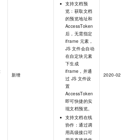
支持文档预
览：获取文档
的预览地址和
AccessToken
后，无需指定
iframe
元素，
JS
文件会自动
在自定块元素
下生成
能
iframe，并通
新增
2020-02
过
JS
文件设
置
AccessToken
即可快捷的实
现文档预览。
支持文档在线
协作：通过调
用高级接口可
用于直接操作