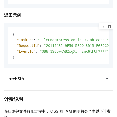
返回示例
{
"TaskId"
:
"FileUncompression-f31061ab-eaeb-469d-
"RequestId"
:
"20115435-9F59-58C0-8D15-E6ECC096**
"EventId"
:
"3B6-1S6ywKAB2ogXJnrzmk6tFUF****"
}
示例代码
计费说明
在压缩包文件解压过程中， OSS 和 IMM 两侧将会产生以下计费