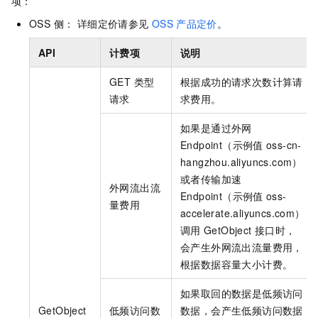
项：
OSS 侧： 详细定价请参见
OSS
产品定价
。
API
计费项
说明
GET 类型
根据成功的请求次数计算请
请求
求费用。
如果是通过外网
Endpoint（示例值
oss-cn-
hangzhou.aliyuncs.com）
或者传输加速
外网流出流
Endpoint（示例值
oss-
量费用
accelerate.aliyuncs.com）
调用
GetObject
接口时，
会产生外网流出流量费用，
根据数据容量大小计费。
如果取回的数据是低频访问
GetObject
低频访问数
数据，会产生低频访问数据