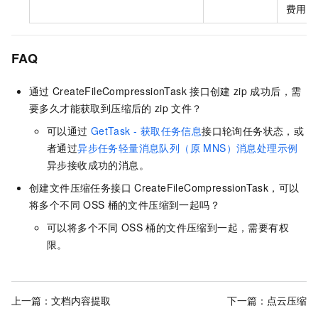
费用。
FAQ
通过
CreateFileCompressionTask
接口创建
zip
成功后，需
要多久才能获取到压缩后的
zip
文件？
可以通过
GetTask - 获取任务信息
接口轮询任务状态，或
者通过
异步任务轻量消息队列（原 MNS）消息处理示例
异步接收成功的消息。
创建文件压缩任务接口
CreateFileCompressionTask，可以
将多个不同
OSS
桶的文件压缩到一起吗？
可以将多个不同
OSS
桶的文件压缩到一起，需要有权
限。
上一篇：
文档内容提取
下一篇：
点云压缩