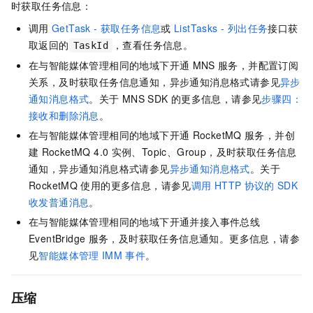
时获取任务信息：
调用
GetTask - 获取任务信息
或
ListTasks - 列出任务
接口获
取返回的
，查看任务信息。
TaskId
在与智能媒体管理相同的地域下开通
MNS
服务，并配置订阅
关系，及时获取任务信息通知，异步通知消息格式请参见
异步
通知消息格式
。关于
MNS SDK
的更多信息，请参见
步骤四：
接收和删除消息
。
在与智能媒体管理相同的地域下开通
RocketMQ
服务，并创
建
RocketMQ 4.0
实例、Topic、Group，及时获取任务信息
通知，异步通知消息格式请参见
异步通知消息格式
。关于
RocketMQ
使用的更多信息，请参见
调用
HTTP
协议的
SDK
收发普通消息
。
在与智能媒体管理相同的地域下开通并接入事件总线
EventBridge
服务，及时获取任务信息通知。更多信息，请参
见
智能媒体管理
IMM
事件
。
压缩