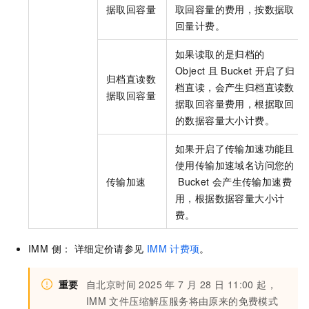
据取回容量
取回容量的费用，按数据取
回量计费。
如果读取的是归档的
Object
且
Bucket
开启了归
归档直读数
档直读，会产生归档直读数
据取回容量
据取回容量费用，根据取回
的数据容量大小计费。
如果开启了传输加速功能且
使用传输加速域名访问您的
传输加速
Bucket
会产生传输加速费
用，根据数据容量大小计
费。
IMM 侧： 详细定价请参见
IMM
计费项
。
重要
自北京时间 2025 年 7 月 28 日 11:00 起，
IMM
文件压缩解压服务将由原来的免费模式