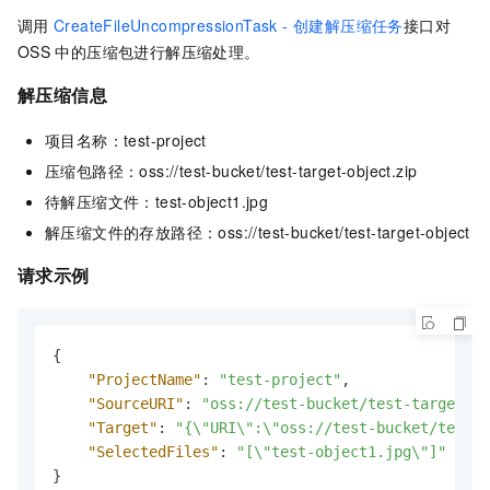
调用
CreateFileUncompressionTask - 创建解压缩任务
接口对
OSS
中的压缩包进行解压缩处理。
解压缩信息
项目名称：test-project
压缩包路径：oss://test-bucket/test-target-object.zip
待解压缩文件：test-object1.jpg
解压缩文件的存放路径：oss://test-bucket/test-target-object
请求示例
{
"ProjectName"
:
"test-project"
,
"SourceURI"
:
"oss://test-bucket/test-target-ob
"Target"
:
"{\"URI\":\"oss://test-bucket/test-t
"SelectedFiles"
:
"[\"test-object1.jpg\"]"
}