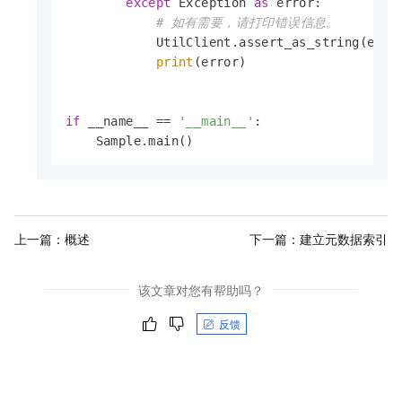
except
 Exception 
as
 error:

# 如有需要，请打印错误信息。
            UtilClient.assert_as_string(error
print
(error)

if
 __name__ == 
'__main__'
:

    Sample.main()
上一篇：
概述
下一篇：
建立元数据索引
该文章对您有帮助吗？
反馈