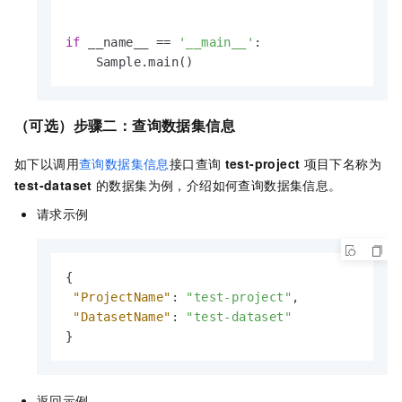
if
 __name__ == 
'__main__'
:

    Sample.main()
（可选）步骤二：查询数据集信息
如下以调用
查询数据集信息
接口查询
test-project
项目下名称为
test-dataset
的数据集为例，介绍如何查询数据集信息。
请求示例
{
"ProjectName"
:
"test-project"
,
"DatasetName"
:
"test-dataset"
}
返回示例