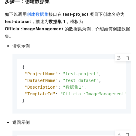
步骤一：创建数据集
如下以调用
创建数据集
接口在
test-project
项目下创建名称为
test-dataset
，描述为
数据集
1
，模板为
Official:ImageManagement
的数据集为例，介绍如何创建数据
集。
请求示例
{
"ProjectName"
:
"test-project"
,
"DatasetName"
:
"test-dataset"
,
"Description"
:
"数据集1"
,
"TemplateId"
:
"Official:ImageManagement"
}
返回示例