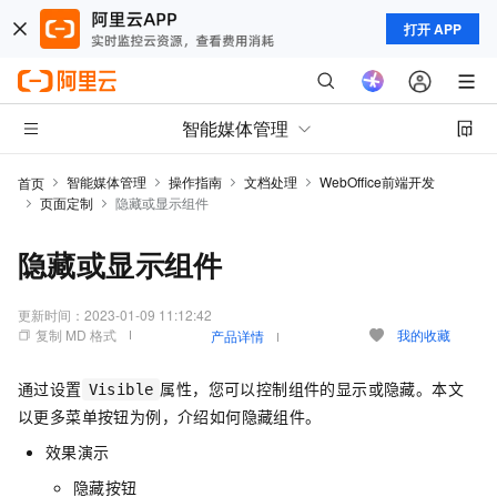
打开 APP
智能媒体管理
智能媒体管理
操作指南
文档处理
WebOffice前端开发
首页
页面定制
隐藏或显示组件
隐藏或显示组件
更新时间：
2023-01-09 11:12:42
复制 MD 格式
我的收藏
产品详情
通过设置
属性，您可以控制组件的显示或隐藏。本文
Visible
以更多菜单按钮为例，介绍如何隐藏组件。
效果演示
隐藏按钮