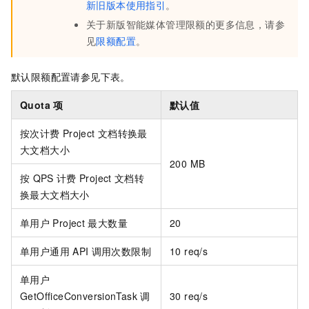
新旧版本使用指引
。
关于新版智能媒体管理限额的更多信息，请参
见
限额配置
。
默认限额配置请参见下表。
Quota
项
默认值
按次计费
Project
文档转换最
大文档大小
200 MB
按
QPS
计费
Project
文档转
换最大文档大小
单用户
Project
最大数量
20
单用户通用
API
调用次数限制
10 req/s
单用户
GetOfficeConversionTask
调
30 req/s