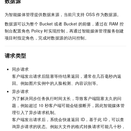
数据源
为智能媒体管理提供数据来源，当前只支持
OSS
作为数据源。
数据源可以为整个
Bucket
或者
Bucket
的前缀，通过在
RAM
控
制台配置角色
Policy
时实现控制，再通过智能媒体管理服务创建
项目时指定角色，完成对数据源的访问控制。
请求类型
同步请求
客户端发出请求后阻塞等待结果返回，通常在几百毫秒内返
回。例如图片实例中的人脸检测、内容识别等。
异步请求
为了解决同步任务执行时间太长，导致客户端阻塞太久的问
题，例如超过
10
秒客户端可能会链接断开，因此智能媒体管
理引入了异步请求机制。
客户端发出请求后，系统会快速返回
ID，基于此
ID，可以查
询异步请求的状态。例如大文件的格式转换请求可能几十秒，