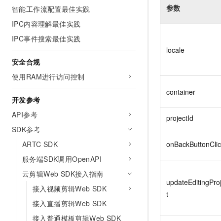
参数
智能工作流配置最佳实践
IPC内容理解最佳实践
IPC事件搜索最佳实践
locale
安全合规
使用RAM进行访问控制
container
开发参考
API参考
projectId
SDK参考
ARTC SDK
onBackButtonCli
服务端SDK调用OpenAPI
云剪辑Web SDK接入指南
updateEditingPro
接入视频剪辑Web SDK
t
接入直播剪辑Web SDK
接入普通模板剪辑Web SDK