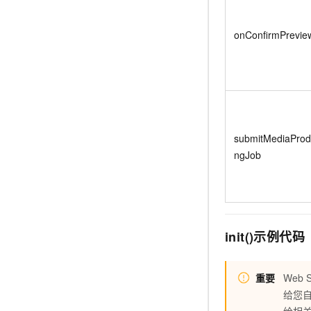
onConfirmPrevie
submitMediaProd
ngJob
init()示例代码
重要
Web
给您自
给相关