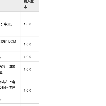
引入版
本
）：中文。
1.0.0
挂载的
DOM
1.0.0
D。
1.0.0
函数，如果
1.0.0
钮。
单击右上角
及返回值详
1.0.0
t
。