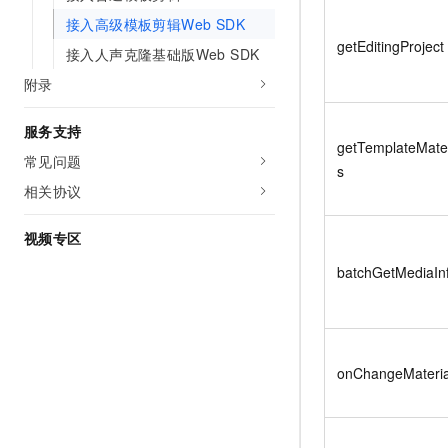
接入高级模板剪辑Web SDK
getEditingProject
接入人声克隆基础版Web SDK
附录
服务支持
getTemplateMater
常见问题
s
相关协议
视频专区
batchGetMediaIn
onChangeMateria