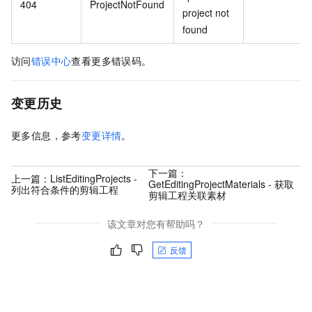
404
ProjectNotFound
project not
found
访问
错误中心
查看更多错误码。
变更历史
更多信息，参考
变更详情
。
下一篇：
上一篇：
ListEditingProjects -
GetEditingProjectMaterials - 获取
列出符合条件的剪辑工程
剪辑工程关联素材
该文章对您有帮助吗？
反馈