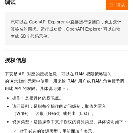
调试
调试
您可以在
OpenAPI Explorer
中直接运行该接口，免去您计
算签名的困扰。运行成功后，OpenAPI Explorer
可以自动
生成
SDK
代码示例。
授权信息
下表是
API
对应的授权信息，可以在
RAM
权限策略语句
的
元素中使用，用来给
RAM
用户或
RAM
角色授予调
Action
用此
API
的权限。具体说明如下：
操作：是指具体的权限点。
访问级别：是指每个操作的访问级别，取值为写入
（Write）、读取（Read）或列出（List）。
资源类型：是指操作中支持授权的资源类型。具体说明如下：
对于必选的资源类型，用前面加 * 表示。